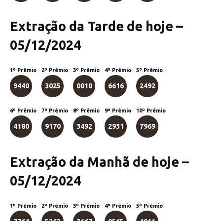
Extração da Tarde de hoje –
05/12/2024
1º Prêmio
2º Prêmio
3º Prêmio
4º Prêmio
5º Prêmio
9440
3025
0010
6616
2492
6º Prêmio
7º Prêmio
8º Prêmio
9º Prêmio
10º Prêmio
4180
9170
3492
2931
7969
Extração da Manhã de hoje –
05/12/2024
1º Prêmio
2º Prêmio
3º Prêmio
4º Prêmio
5º Prêmio