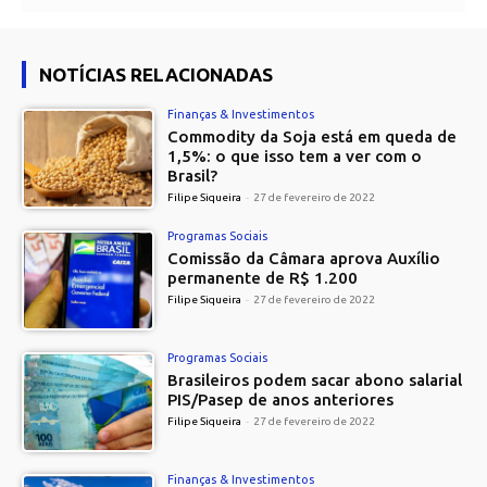
NOTÍCIAS RELACIONADAS
Finanças & Investimentos
Commodity da Soja está em queda de
1,5%: o que isso tem a ver com o
Brasil?
Filipe Siqueira
-
27 de fevereiro de 2022
Programas Sociais
Comissão da Câmara aprova Auxílio
permanente de R$ 1.200
Filipe Siqueira
-
27 de fevereiro de 2022
Programas Sociais
Brasileiros podem sacar abono salarial
PIS/Pasep de anos anteriores
Filipe Siqueira
-
27 de fevereiro de 2022
Finanças & Investimentos