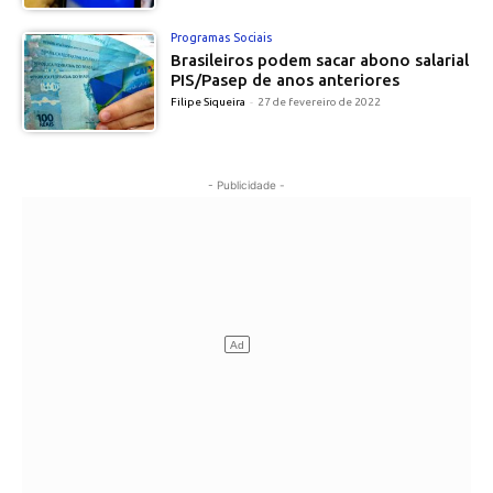
Programas Sociais
Brasileiros podem sacar abono salarial
PIS/Pasep de anos anteriores
Filipe Siqueira
-
27 de fevereiro de 2022
- Publicidade -