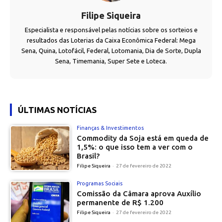
Filipe Siqueira
Especialista e responsável pelas notícias sobre os sorteios e
resultados das Loterias da Caixa Econômica Federal: Mega
Sena, Quina, Lotofácil, Federal, Lotomania, Dia de Sorte, Dupla
Sena, Timemania, Super Sete e Loteca.
ÚLTIMAS NOTÍCIAS
Finanças & Investimentos
Commodity da Soja está em queda de
1,5%: o que isso tem a ver com o
Brasil?
Filipe Siqueira
-
27 de fevereiro de 2022
Programas Sociais
Comissão da Câmara aprova Auxílio
permanente de R$ 1.200
Filipe Siqueira
-
27 de fevereiro de 2022