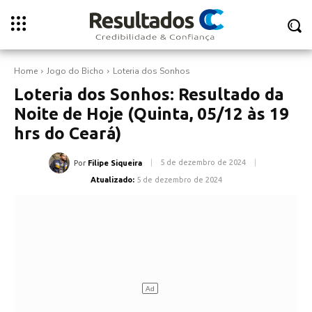
Home
Jogo do Bicho
Loteria dos Sonhos
Loteria dos Sonhos: Resultado da
Noite de Hoje (Quinta, 05/12 às 19
hrs do Ceará)
5 de dezembro de 2024
Por
Filipe Siqueira
Atualizado:
5 de dezembro de 2024