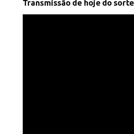
Transmissão de hoje do sorte