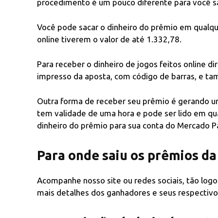
procedimento é um pouco diferente para você sa
Você pode sacar o dinheiro do prêmio em qualque
online tiverem o valor de até 1.332,78.
Para receber o dinheiro de jogos feitos online d
impresso da aposta, com código de barras, e tam
Outra forma de receber seu prêmio é gerando u
tem validade de uma hora e pode ser lido em qua
dinheiro do prêmio para sua conta do Mercado P
Para onde saiu os prêmios da
Acompanhe nosso site ou redes sociais, tão logo 
mais detalhes dos ganhadores e seus respectivos