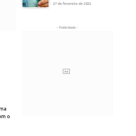
27 de fevereiro de 2022
- Publicidade -
uma
om o