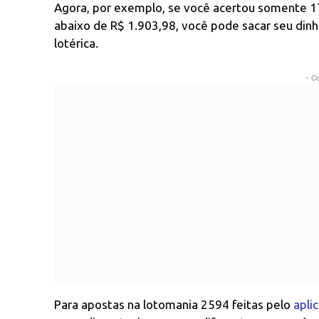
Agora, por exemplo, se você acertou somente 1
abaixo de R$ 1.903,98, você pode sacar seu din
lotérica.
- C
Para apostas na lotomania 2594 feitas pelo
apli