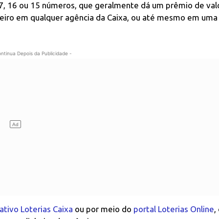
7, 16 ou 15 números, que geralmente dá um prêmio de val
heiro em qualquer agência da Caixa, ou até mesmo em uma
ontinua Depois da Publicidade -
cativo Loterias Caixa
ou por meio do
portal Loterias Online
,