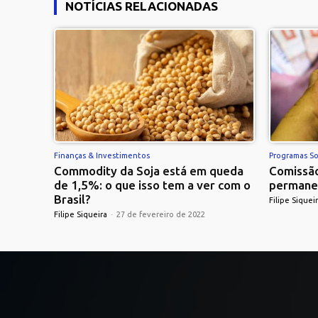
NOTÍCIAS RELACIONADAS
Finanças & Investimentos
Programas So
Commodity da Soja está em queda
Comissão
de 1,5%: o que isso tem a ver com o
permane
Brasil?
Filipe Siquei
Filipe Siqueira
-
27 de fevereiro de 2022