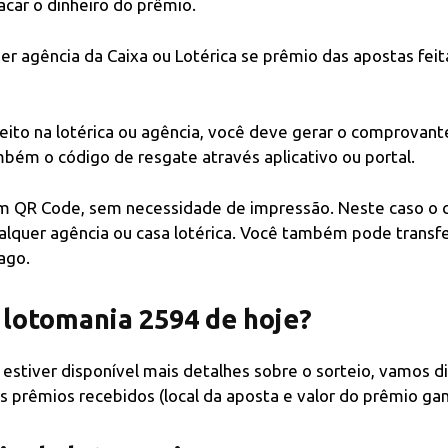
car o dinheiro do prêmio.
r agência da Caixa ou Lotérica se prêmio das apostas feit
ireito na lotérica ou agência, você deve gerar o comprovant
bém o código de resgate através aplicativo ou portal.
m QR Code, sem necessidade de impressão. Neste caso o 
lquer agência ou casa lotérica. Você também pode transfe
ago.
 lotomania 2594 de hoje?
estiver disponível mais detalhes sobre o sorteio, vamos d
 prêmios recebidos (local da aposta e valor do prêmio gan