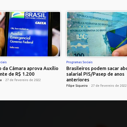
ciais
Programas Sociais
 da Câmara aprova Auxílio
Brasileiros podem sacar ab
nte de R$ 1.200
salarial PIS/Pasep de anos
anteriores
ra
-
27 de fevereiro de 2022
Filipe Siqueira
-
27 de fevereiro de 2022