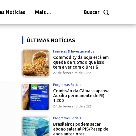
as Notícias
Mais ...
Buscar
ÚLTIMAS NOTÍCIAS
Finanças & Investimentos
Commodity da Soja está em
queda de 1,5%: o que isso
tem a ver com o Brasil?
27 de fevereiro de 2022
Programas Sociais
Comissão da Câmara aprova
Auxílio permanente de R$
1.200
27 de fevereiro de 2022
Programas Sociais
Brasileiros podem sacar
abono salarial PIS/Pasep de
anos anteriores