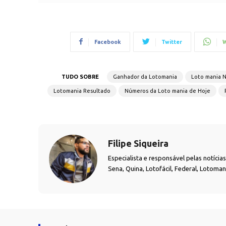
Facebook
Twitter
W
TUDO SOBRE
Ganhador da Lotomania
Loto mania 
Lotomania Resultado
Números da Loto mania de Hoje
Filipe Siqueira
Especialista e responsável pelas notíci
Sena, Quina, Lotofácil, Federal, Lotoma