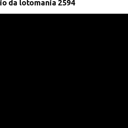
io da lotomania 2594