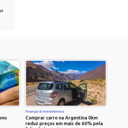
ga
Finanças & Investimentos
ono
Comprar carro na Argentina 0km
reduz preços em mais de 60% pela