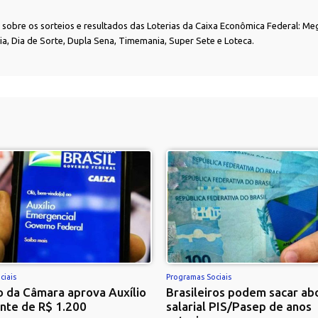
as sobre os sorteios e resultados das Loterias da Caixa Econômica Federal: Me
nia, Dia de Sorte, Dupla Sena, Timemania, Super Sete e Loteca.
ciais
Programas Sociais
 da Câmara aprova Auxílio
Brasileiros podem sacar ab
nte de R$ 1.200
salarial PIS/Pasep de anos