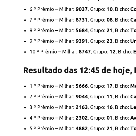
6 º Prêmio – Milhar:
9037
, Grupo:
10
, Bicho:
Co
7 º Prêmio – Milhar:
8731
, Grupo:
08
, Bicho:
C
8 º Prêmio – Milhar:
5684
, Grupo:
21
, Bicho:
T
9 º Prêmio – Milhar:
9391
, Grupo:
23
, Bicho:
Ur
10 º Prêmio – Milhar:
8747
, Grupo:
12
, Bicho:
E
Resultado das 12:45 de hoje,
1 º Prêmio – Milhar:
5666
, Grupo:
17
, Bicho:
M
2 º Prêmio – Milhar:
9044
, Grupo:
11
, Bicho:
Ca
3 º Prêmio – Milhar:
2163
, Grupo:
16
, Bicho:
L
4 º Prêmio – Milhar:
2302
, Grupo:
01
, Bicho:
Av
5 º Prêmio – Milhar:
4882
, Grupo:
21
, Bicho:
T