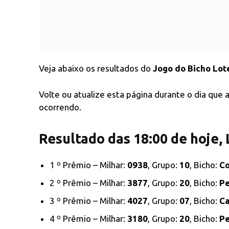
Veja abaixo os resultados do
Jogo do Bicho Lot
Volte ou atualize esta página durante o dia que
ocorrendo.
Resultado das 18:00 de hoje,
1 º Prêmio – Milhar:
0938
, Grupo:
10
, Bicho:
Co
2 º Prêmio – Milhar:
3877
, Grupo:
20
, Bicho:
Pe
3 º Prêmio – Milhar:
4027
, Grupo:
07
, Bicho:
Ca
4 º Prêmio – Milhar:
3180
, Grupo:
20
, Bicho:
Pe