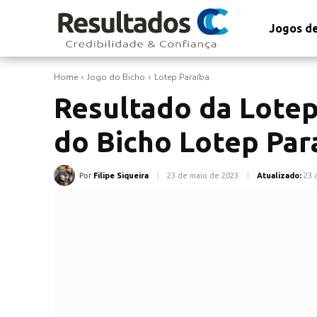
Jogos de
Home
Jogo do Bicho
Lotep Paraíba
Resultado da Lotep
do Bicho Lotep Par
Por
Filipe Siqueira
23 de maio de 2023
Atualizado:
23 