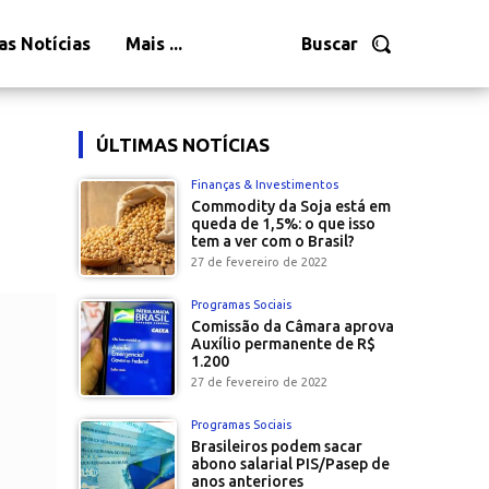
as Notícias
Mais ...
Buscar
ÚLTIMAS NOTÍCIAS
Finanças & Investimentos
Commodity da Soja está em
queda de 1,5%: o que isso
tem a ver com o Brasil?
27 de fevereiro de 2022
Programas Sociais
Comissão da Câmara aprova
Auxílio permanente de R$
1.200
27 de fevereiro de 2022
Programas Sociais
Brasileiros podem sacar
abono salarial PIS/Pasep de
anos anteriores