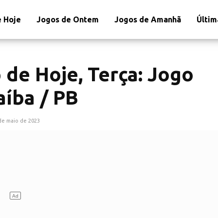
 Hoje
Jogos de Ontem
Jogos de Amanhã
Últim
 de Hoje, Terça: Jogo
aíba / PB
de maio de 2023