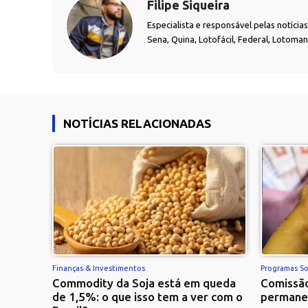
Filipe Siqueira
Especialista e responsável pelas notíci
Sena, Quina, Lotofácil, Federal, Lotoma
NOTÍCIAS RELACIONADAS
Finanças & Investimentos
Programas So
Commodity da Soja está em queda
Comissão
de 1,5%: o que isso tem a ver com o
permane