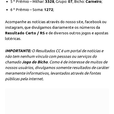
5 º Prêmio – Milhar:
3328
, Grupo:
07
, Bicho:
Carneiro
;
6 º Prêmio – Soma:
1272
;
Acompanhe as notícias através do nosso site, facebook ou
instagram, que divulgamos diariamente os números da
Resultado Certo / RS
e de diversos outros jogos e apostas
lotéricas.
IMPORTANTE:
O Resultados CC é um portal de notícias e
não tem nenhum vínculo com pessoas ou serviços do
chamado
Jogo do Bicho
. Como é de interesse de muitos de
nossos usuários, divulgamos somente resultados de caráter
meramente informativos, levantados através de fontes
públicas pela internet.