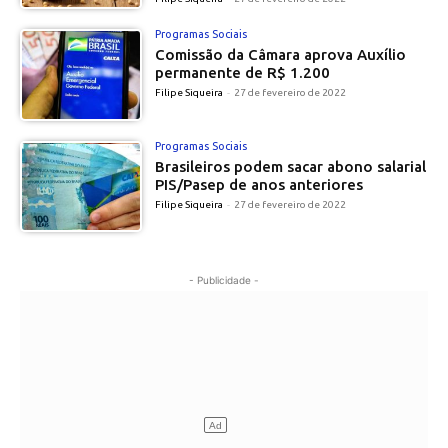
Programas Sociais
Comissão da Câmara aprova Auxílio
permanente de R$ 1.200
Filipe Siqueira
-
27 de fevereiro de 2022
Programas Sociais
Brasileiros podem sacar abono salarial
PIS/Pasep de anos anteriores
Filipe Siqueira
-
27 de fevereiro de 2022
- Publicidade -