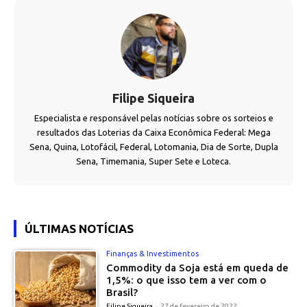
Filipe Siqueira
Especialista e responsável pelas notícias sobre os sorteios e
resultados das Loterias da Caixa Econômica Federal: Mega
Sena, Quina, Lotofácil, Federal, Lotomania, Dia de Sorte, Dupla
Sena, Timemania, Super Sete e Loteca.
ÚLTIMAS NOTÍCIAS
Finanças & Investimentos
Commodity da Soja está em queda de
1,5%: o que isso tem a ver com o
Brasil?
Filipe Siqueira
-
27 de fevereiro de 2022