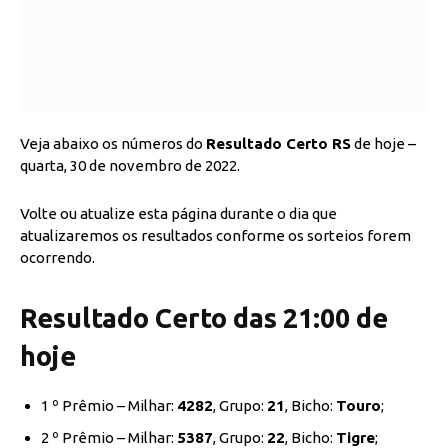
Veja abaixo os números do
Resultado Certo RS
de hoje –
quarta, 30 de novembro de 2022.
Volte ou atualize esta página durante o dia que
atualizaremos os resultados conforme os sorteios forem
ocorrendo.
Resultado Certo das 21:00 de
hoje
1 º Prêmio – Milhar:
4282
, Grupo:
21
, Bicho:
Touro
;
2 º Prêmio – Milhar:
5387
, Grupo:
22
, Bicho:
Tigre
;