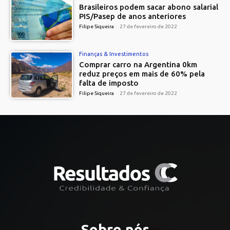
Brasileiros podem sacar abono salarial
PIS/Pasep de anos anteriores
Filipe Siqueira
-
27 de fevereiro de 2022
Finanças & Investimentos
Comprar carro na Argentina 0km
reduz preços em mais de 60% pela
falta de imposto
Filipe Siqueira
-
27 de fevereiro de 2022
Sobre nós