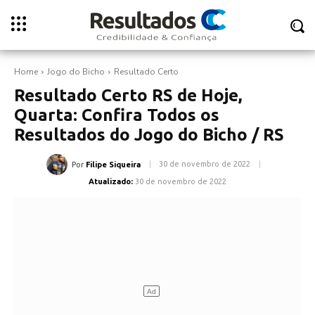
Home
Jogo do Bicho
Resultado Certo
Resultado Certo RS de Hoje,
Quarta: Confira Todos os
Resultados do Jogo do Bicho / RS
30 de novembro de 2022
Por
Filipe Siqueira
Atualizado:
30 de novembro de 2022