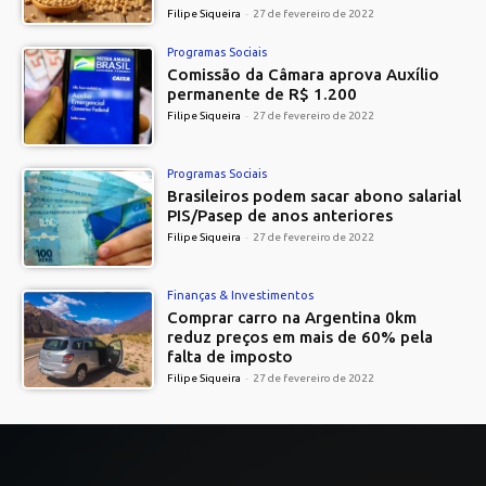
Filipe Siqueira
-
27 de fevereiro de 2022
Programas Sociais
Comissão da Câmara aprova Auxílio
permanente de R$ 1.200
Filipe Siqueira
-
27 de fevereiro de 2022
Programas Sociais
Brasileiros podem sacar abono salarial
PIS/Pasep de anos anteriores
Filipe Siqueira
-
27 de fevereiro de 2022
Finanças & Investimentos
Comprar carro na Argentina 0km
reduz preços em mais de 60% pela
falta de imposto
Filipe Siqueira
-
27 de fevereiro de 2022