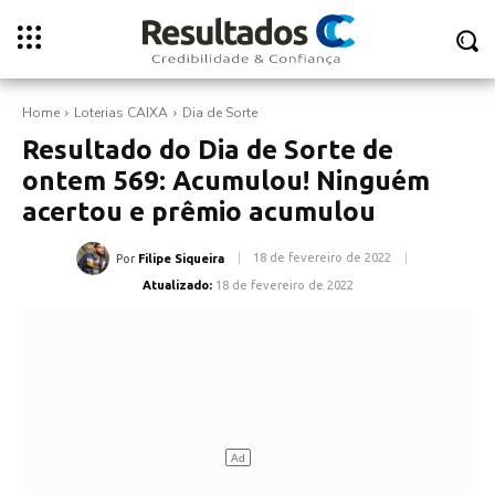
Home
Loterias CAIXA
Dia de Sorte
Resultado do Dia de Sorte de
ontem 569: Acumulou! Ninguém
acertou e prêmio acumulou
18 de fevereiro de 2022
Por
Filipe Siqueira
Atualizado:
18 de fevereiro de 2022