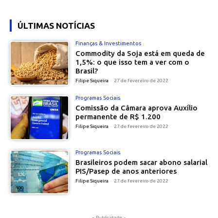
ÚLTIMAS NOTÍCIAS
Finanças & Investimentos
Commodity da Soja está em queda de
1,5%: o que isso tem a ver com o
Brasil?
Filipe Siqueira
-
27 de fevereiro de 2022
Programas Sociais
Comissão da Câmara aprova Auxílio
permanente de R$ 1.200
Filipe Siqueira
-
27 de fevereiro de 2022
Programas Sociais
Brasileiros podem sacar abono salarial
PIS/Pasep de anos anteriores
Filipe Siqueira
-
27 de fevereiro de 2022
- Publicidade -