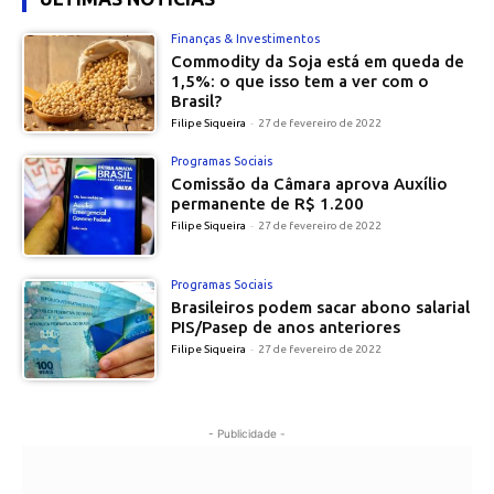
Finanças & Investimentos
Commodity da Soja está em queda de
1,5%: o que isso tem a ver com o
Brasil?
Filipe Siqueira
-
27 de fevereiro de 2022
Programas Sociais
Comissão da Câmara aprova Auxílio
permanente de R$ 1.200
Filipe Siqueira
-
27 de fevereiro de 2022
Programas Sociais
Brasileiros podem sacar abono salarial
PIS/Pasep de anos anteriores
Filipe Siqueira
-
27 de fevereiro de 2022
- Publicidade -