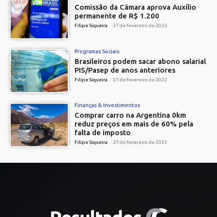
Comissão da Câmara aprova Auxílio
permanente de R$ 1.200
Filipe Siqueira
-
27 de fevereiro de 2022
Programas Sociais
Brasileiros podem sacar abono salarial
PIS/Pasep de anos anteriores
Filipe Siqueira
-
27 de fevereiro de 2022
Finanças & Investimentos
Comprar carro na Argentina 0km
reduz preços em mais de 60% pela
falta de imposto
Filipe Siqueira
-
27 de fevereiro de 2022