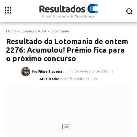
Home
Loterias CAIXA
Lotomania
Resultado da Lotomania de ontem
2276: Acumulou! Prêmio fica para
o próximo concurso
17 de fevereiro de 2022
Por
Filipe Siqueira
Atualizado:
17 de fevereiro de 2022