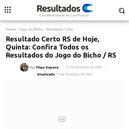
Home
Jogo do Bicho
Resultado Certo
Resultado Certo RS de Hoje,
Quinta: Confira Todos os
Resultados do Jogo do Bicho / RS
17 de fevereiro de 2022
Por
Filipe Siqueira
Atualizado:
17 de fevereiro de 2022