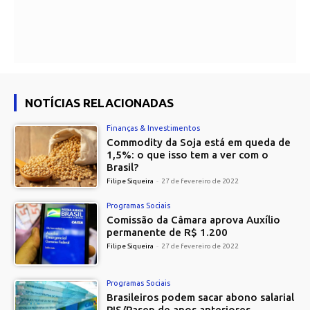
NOTÍCIAS RELACIONADAS
Finanças & Investimentos
Commodity da Soja está em queda de
1,5%: o que isso tem a ver com o
Brasil?
Filipe Siqueira
-
27 de fevereiro de 2022
Programas Sociais
Comissão da Câmara aprova Auxílio
permanente de R$ 1.200
Filipe Siqueira
-
27 de fevereiro de 2022
Programas Sociais
Brasileiros podem sacar abono salarial
PIS/Pasep de anos anteriores