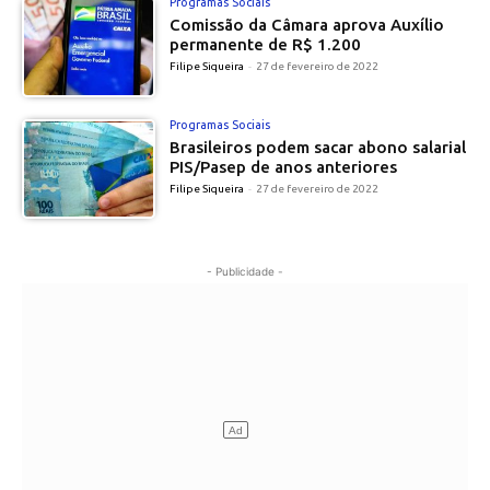
Programas Sociais
Comissão da Câmara aprova Auxílio
permanente de R$ 1.200
Filipe Siqueira
-
27 de fevereiro de 2022
Programas Sociais
Brasileiros podem sacar abono salarial
PIS/Pasep de anos anteriores
Filipe Siqueira
-
27 de fevereiro de 2022
- Publicidade -