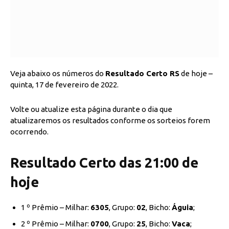
Veja abaixo os números do
Resultado Certo RS
de hoje –
quinta, 17 de fevereiro de 2022.
Volte ou atualize esta página durante o dia que
atualizaremos os resultados conforme os sorteios forem
ocorrendo.
Resultado Certo das 21:00 de
hoje
1 º Prêmio – Milhar:
6305
, Grupo:
02
, Bicho:
Águia
;
2 º Prêmio – Milhar:
0700
, Grupo:
25
, Bicho:
Vaca
;