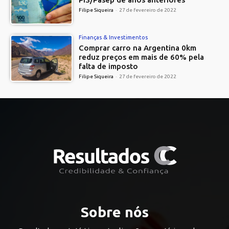
Filipe Siqueira
-
27 de fevereiro de 2022
Finanças & Investimentos
Comprar carro na Argentina 0km
reduz preços em mais de 60% pela
falta de imposto
Filipe Siqueira
-
27 de fevereiro de 2022
Sobre nós