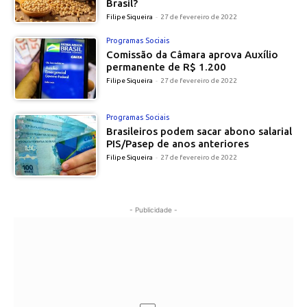
Brasil?
Filipe Siqueira
-
27 de fevereiro de 2022
Programas Sociais
Comissão da Câmara aprova Auxílio
permanente de R$ 1.200
Filipe Siqueira
-
27 de fevereiro de 2022
Programas Sociais
Brasileiros podem sacar abono salarial
PIS/Pasep de anos anteriores
Filipe Siqueira
-
27 de fevereiro de 2022
- Publicidade -