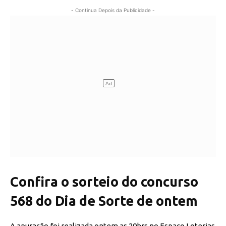
- Continua Depois da Publicidade -
Confira o sorteio do concurso
568 do Dia de Sorte de ontem
A apuração foi realizada ontem as 20hrs no Espaço Loterias