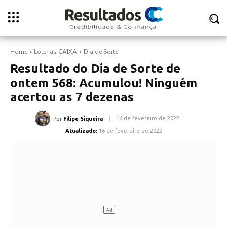
Home
Loterias CAIXA
Dia de Sorte
Resultado do Dia de Sorte de
ontem 568: Acumulou! Ninguém
acertou as 7 dezenas
16 de fevereiro de 2022
Por
Filipe Siqueira
Atualizado:
16 de fevereiro de 2022