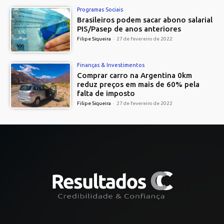
Programas Sociais
Brasileiros podem sacar abono salarial
PIS/Pasep de anos anteriores
Filipe Siqueira
-
27 de fevereiro de 2022
Finanças & Investimentos
Comprar carro na Argentina 0km
reduz preços em mais de 60% pela
falta de imposto
Filipe Siqueira
-
27 de fevereiro de 2022