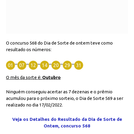
O concurso 568 do Dia de Sorte de ontem teve como
resultado os números:
–
–
–
–
–
–
01
07
12
14
20
29
31
O mês da sorte é:
Outubro
Ninguém conseguiu acertar as 7 dezenas e o prêmio
acumulou para o próximo sorteio, o Dia de Sorte 569 a ser
realizado no dia 17/02/2022.
Veja os Detalhes do Resultado da Dia de Sorte de
Ontem, concurso 568