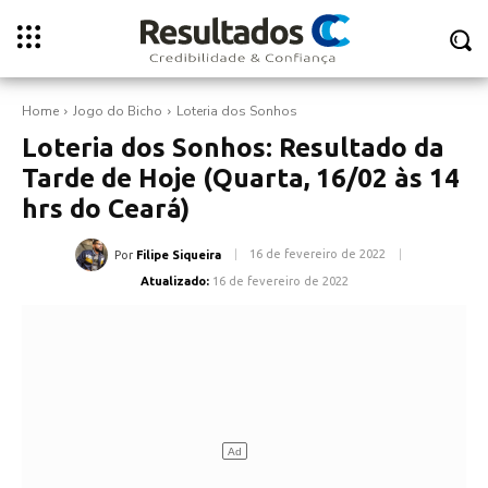
Home
Jogo do Bicho
Loteria dos Sonhos
Loteria dos Sonhos: Resultado da
Tarde de Hoje (Quarta, 16/02 às 14
hrs do Ceará)
16 de fevereiro de 2022
Por
Filipe Siqueira
Atualizado:
16 de fevereiro de 2022