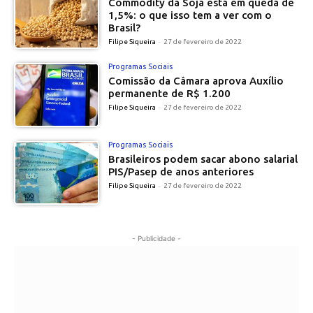
Commodity da Soja está em queda de
1,5%: o que isso tem a ver com o
Brasil?
Filipe Siqueira
-
27 de fevereiro de 2022
Programas Sociais
Comissão da Câmara aprova Auxílio
permanente de R$ 1.200
Filipe Siqueira
-
27 de fevereiro de 2022
Programas Sociais
Brasileiros podem sacar abono salarial
PIS/Pasep de anos anteriores
Filipe Siqueira
-
27 de fevereiro de 2022
- Publicidade -