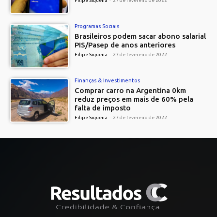
Filipe Siqueira
-
27 de fevereiro de 2022
Programas Sociais
Brasileiros podem sacar abono salarial
PIS/Pasep de anos anteriores
Filipe Siqueira
-
27 de fevereiro de 2022
Finanças & Investimentos
Comprar carro na Argentina 0km
reduz preços em mais de 60% pela
falta de imposto
Filipe Siqueira
-
27 de fevereiro de 2022