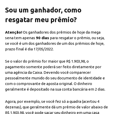
Sou um ganhador, como
resgatar meu prêmio?
Atenção!
Os ganhadores dos prêmios de hoje da mega
sena tem apenas
90 dias
para resgatar o prêmio, ou seja,
se você é um dos ganhadores de um dos prêmios de hoje,
prazo final é dia 17/05/2022.
Se o valor do prêmio for maior que R$ 1.903,98, o
pagamento somente poderá ser feito diretamente por
uma agência da Caixa. Devendo você comparecer
pessoalmente munido do seu documento de identidade e
com o comprovante de aposta original. O dinheiro
geralmente é depositado na sua conta bancária em 2 dias.
Agora, por exemplo, se você fez só a quadra (acertou 4
dezenas), que geralmente dá um prêmio de valor abaixo de
R$ 1.903,98, você pode sacar seu dinheiro em uma casa