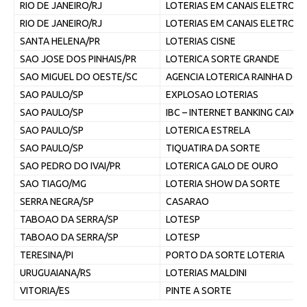
RIO DE JANEIRO/RJ
LOTERIAS EM CANAIS ELETRON
RIO DE JANEIRO/RJ
LOTERIAS EM CANAIS ELETRON
SANTA HELENA/PR
LOTERIAS CISNE
SAO JOSE DOS PINHAIS/PR
LOTERICA SORTE GRANDE
SAO MIGUEL DO OESTE/SC
AGENCIA LOTERICA RAINHA DO 
SAO PAULO/SP
EXPLOSAO LOTERIAS
SAO PAULO/SP
IBC – INTERNET BANKING CAIXA
SAO PAULO/SP
LOTERICA ESTRELA
SAO PAULO/SP
TIQUATIRA DA SORTE
SAO PEDRO DO IVAI/PR
LOTERICA GALO DE OURO
SAO TIAGO/MG
LOTERIA SHOW DA SORTE
SERRA NEGRA/SP
CASARAO
TABOAO DA SERRA/SP
LOTESP
TABOAO DA SERRA/SP
LOTESP
TERESINA/PI
PORTO DA SORTE LOTERIA
URUGUAIANA/RS
LOTERIAS MALDINI
VITORIA/ES
PINTE A SORTE