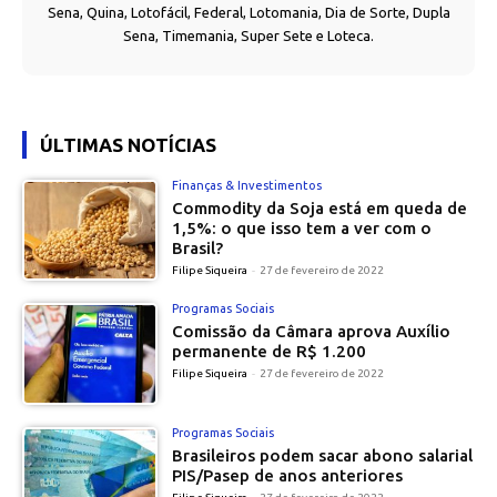
Sena, Quina, Lotofácil, Federal, Lotomania, Dia de Sorte, Dupla
Sena, Timemania, Super Sete e Loteca.
ÚLTIMAS NOTÍCIAS
Finanças & Investimentos
Commodity da Soja está em queda de
1,5%: o que isso tem a ver com o
Brasil?
Filipe Siqueira
-
27 de fevereiro de 2022
Programas Sociais
Comissão da Câmara aprova Auxílio
permanente de R$ 1.200
Filipe Siqueira
-
27 de fevereiro de 2022
Programas Sociais
Brasileiros podem sacar abono salarial
PIS/Pasep de anos anteriores