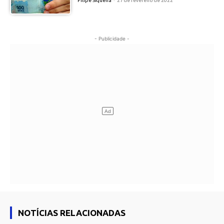
Filipe Siqueira
-
27 de fevereiro de 2022
- Publicidade -
NOTÍCIAS RELACIONADAS