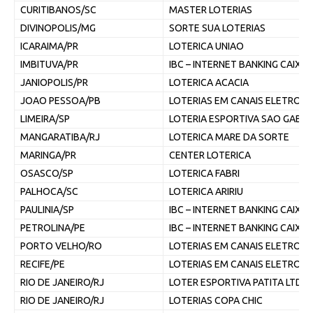
CURITIBANOS/SC
MASTER LOTERIAS
DIVINOPOLIS/MG
SORTE SUA LOTERIAS
ICARAIMA/PR
LOTERICA UNIAO
IMBITUVA/PR
IBC – INTERNET BANKING CAIXA
JANIOPOLIS/PR
LOTERICA ACACIA
JOAO PESSOA/PB
LOTERIAS EM CANAIS ELETRON
LIMEIRA/SP
LOTERIA ESPORTIVA SAO GABRI
MANGARATIBA/RJ
LOTERICA MARE DA SORTE
MARINGA/PR
CENTER LOTERICA
OSASCO/SP
LOTERICA FABRI
PALHOCA/SC
LOTERICA ARIRIU
PAULINIA/SP
IBC – INTERNET BANKING CAIXA
PETROLINA/PE
IBC – INTERNET BANKING CAIXA
PORTO VELHO/RO
LOTERIAS EM CANAIS ELETRON
RECIFE/PE
LOTERIAS EM CANAIS ELETRON
RIO DE JANEIRO/RJ
LOTER ESPORTIVA PATITA LTDA
RIO DE JANEIRO/RJ
LOTERIAS COPA CHIC