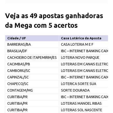
Veja as 49 apostas ganhadoras
da Mega com 5 acertos
Cidade / UF
Casa Lotérica da Aposta
BARREIRAS/BA
CASA LOTERIA M E F
BRASILIA/DF
IBC – INTERNET BANKING CAIXA
CACHOEIRO DE ITAPEMIRIM/ES
LOTERIA NOVO PARQUE
CACIMBAS/PB
LOTERIAS EM CANAIS ELETRON
CAMBORIU/SC
LOTERIAS EM CANAIS ELETRON
CAPINZAL/SC
IBC – INTERNET BANKING CAIXA
CHAPECO/SC
LOTERICA SORTE SUA
CONTAGEM/MG
SORTE DOURADA
CURITIBA/PR
IBC – INTERNET BANKING CAIXA
CURITIBA/PR
LOTERIAS MANOEL RIBAS
CURITIBA/PR
LOTERIAS SOL NASCENTE