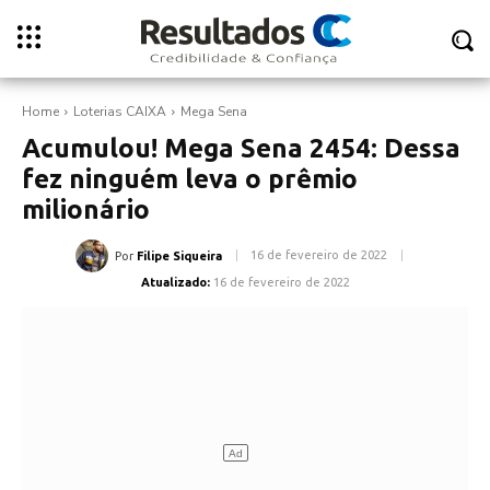
Home
Loterias CAIXA
Mega Sena
Acumulou! Mega Sena 2454: Dessa
fez ninguém leva o prêmio
milionário
16 de fevereiro de 2022
Por
Filipe Siqueira
Atualizado:
16 de fevereiro de 2022