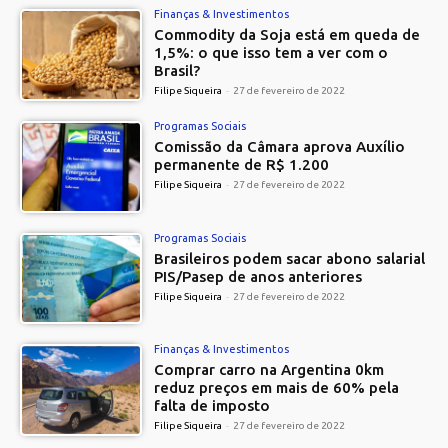
Finanças & Investimentos
Commodity da Soja está em queda de
1,5%: o que isso tem a ver com o
Brasil?
Filipe Siqueira
-
27 de fevereiro de 2022
Programas Sociais
Comissão da Câmara aprova Auxílio
permanente de R$ 1.200
Filipe Siqueira
-
27 de fevereiro de 2022
Programas Sociais
Brasileiros podem sacar abono salarial
PIS/Pasep de anos anteriores
Filipe Siqueira
-
27 de fevereiro de 2022
Finanças & Investimentos
Comprar carro na Argentina 0km
reduz preços em mais de 60% pela
falta de imposto
Filipe Siqueira
-
27 de fevereiro de 2022