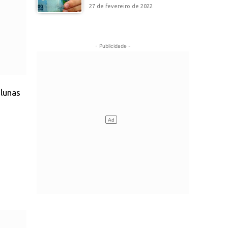
27 de fevereiro de 2022
- Publicidade -
olunas