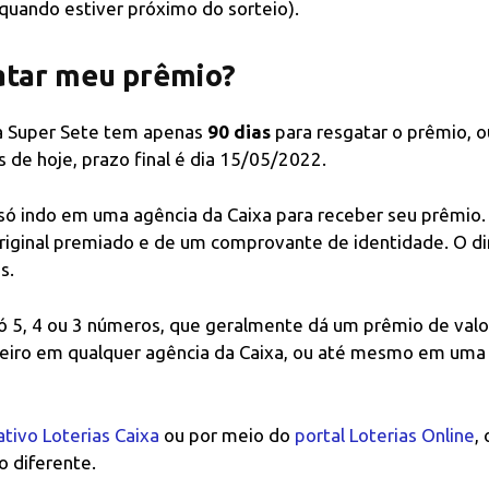
 quando estiver próximo do sorteio).
atar meu prêmio?
a Super Sete tem apenas
90 dias
para resgatar o prêmio, ou
de hoje, prazo final é dia 15/05/2022.
 só indo em uma agência da Caixa para receber seu prêmio.
riginal premiado e de um comprovante de identidade. O di
s.
ó 5, 4 ou 3 números, que geralmente dá um prêmio de valo
heiro em qualquer agência da Caixa, ou até mesmo em uma
ativo Loterias Caixa
ou por meio do
portal Loterias Online
, 
 diferente.