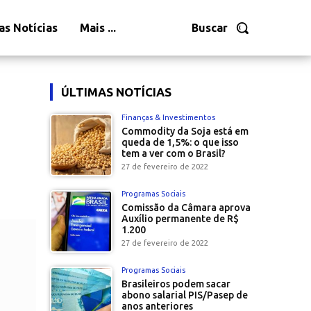
as Notícias
Mais ...
Buscar
ÚLTIMAS NOTÍCIAS
Finanças & Investimentos
Commodity da Soja está em
queda de 1,5%: o que isso
tem a ver com o Brasil?
27 de fevereiro de 2022
Programas Sociais
Comissão da Câmara aprova
Auxílio permanente de R$
1.200
27 de fevereiro de 2022
Programas Sociais
Brasileiros podem sacar
abono salarial PIS/Pasep de
anos anteriores