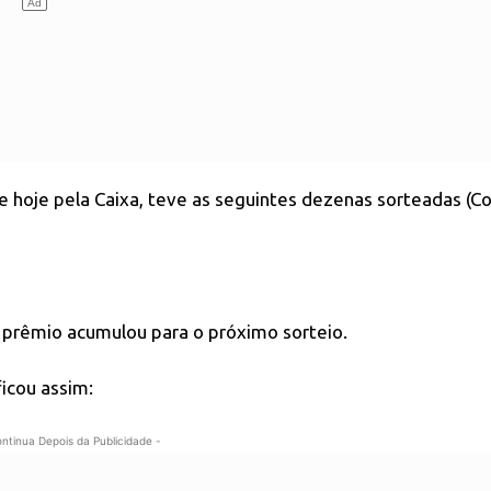
e hoje pela Caixa, teve as seguintes dezenas sorteadas (C
prêmio acumulou para o próximo sorteio.
icou assim:
ontinua Depois da Publicidade -