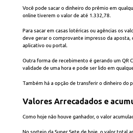
Você pode sacar o dinheiro do prêmio em qualque
online tiverem o valor de até 1.332,78.
Para sacar em casas lotéricas ou agências os val
deve gerar o comprovante impresso da aposta, 
aplicativo ou portal.
Outra forma de recebimento é gerando um QR C
validade de uma hora e pode ser lido em qualquer
Também há a opção de transferir o dinheiro do 
Valores Arrecadados e acumu
Como hoje não houve ganhador, o valor acumula
No sorteio da Super Sete de hoje, o valor total 