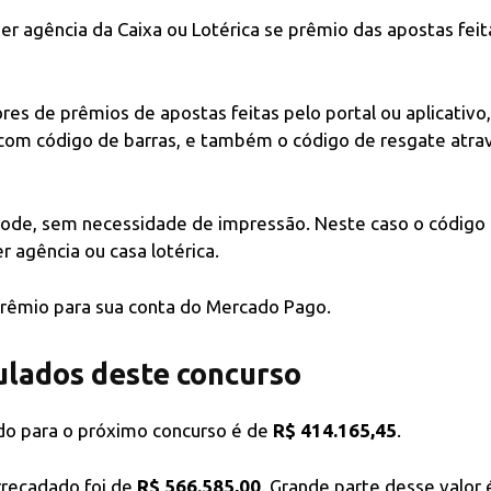
r agência da Caixa ou Lotérica se prêmio das apostas feit
ores de prêmios de apostas feitas pelo portal ou aplicativo
com código de barras, e também o código de resgate atra
ode, sem necessidade de impressão. Neste caso o código
 agência ou casa lotérica.
prêmio para sua conta do Mercado Pago.
lados deste concurso
do para o próximo concurso é de
R$ 414.165,45
.
arrecadado foi de
R$ 566.585,00
. Grande parte desse valor 