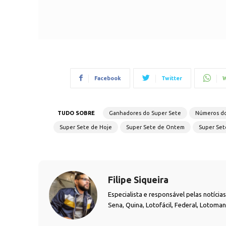
Facebook
Twitter
W
TUDO SOBRE
Ganhadores do Super Sete
Números do
Super Sete de Hoje
Super Sete de Ontem
Super Set
Filipe Siqueira
Especialista e responsável pelas notíci
Sena, Quina, Lotofácil, Federal, Lotoma