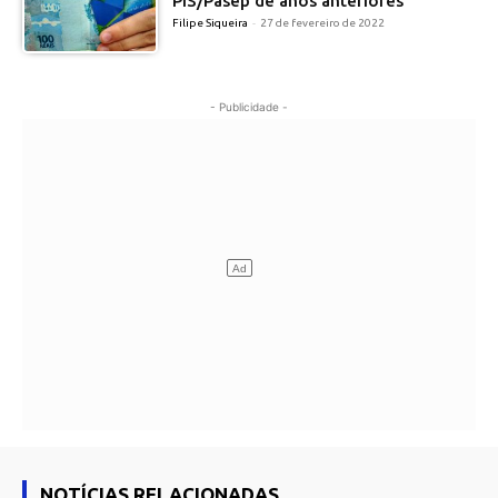
PIS/Pasep de anos anteriores
Filipe Siqueira
-
27 de fevereiro de 2022
- Publicidade -
NOTÍCIAS RELACIONADAS