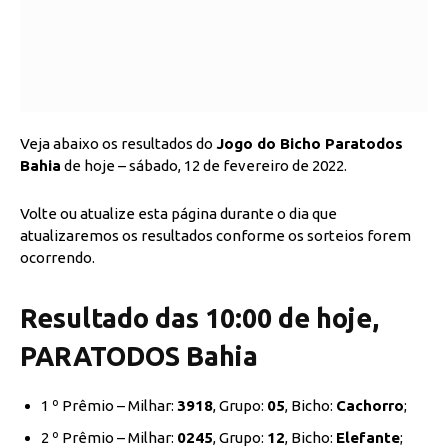
Veja abaixo os resultados do
Jogo do Bicho Paratodos
Bahia
de hoje – sábado, 12 de fevereiro de 2022.
Volte ou atualize esta página durante o dia que
atualizaremos os resultados conforme os sorteios forem
ocorrendo.
Resultado das 10:00 de hoje,
PARATODOS Bahia
1 º Prêmio – Milhar:
3918
, Grupo:
05
, Bicho:
Cachorro
;
2 º Prêmio – Milhar:
0245
, Grupo:
12
, Bicho:
Elefante
;