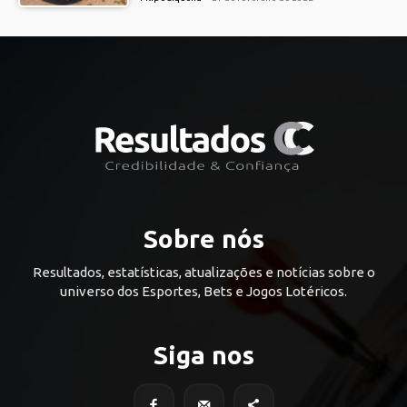
Sobre nós
Resultados, estatísticas, atualizações e notícias sobre o
universo dos Esportes, Bets e Jogos Lotéricos.
Siga nos