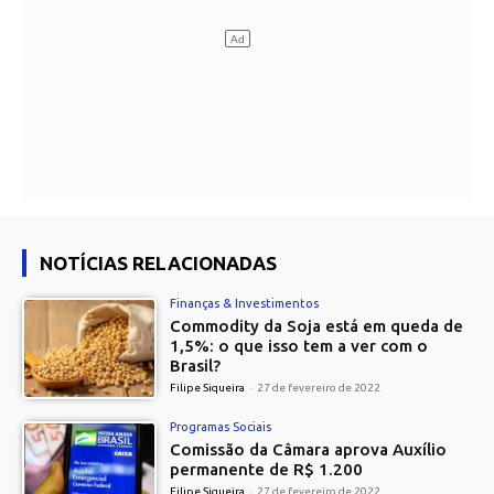
NOTÍCIAS RELACIONADAS
Finanças & Investimentos
Commodity da Soja está em queda de
1,5%: o que isso tem a ver com o
Brasil?
Filipe Siqueira
-
27 de fevereiro de 2022
Programas Sociais
Comissão da Câmara aprova Auxílio
permanente de R$ 1.200
Filipe Siqueira
-
27 de fevereiro de 2022