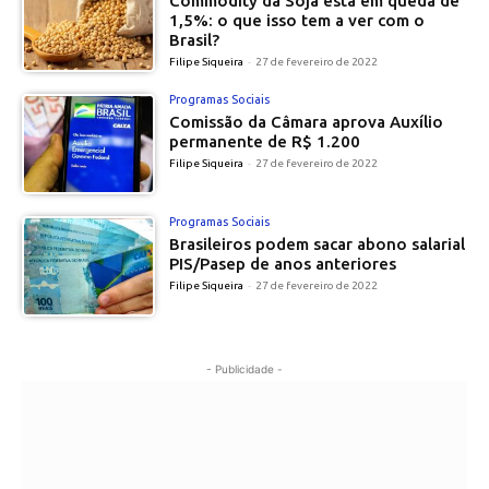
Commodity da Soja está em queda de
1,5%: o que isso tem a ver com o
Brasil?
Filipe Siqueira
-
27 de fevereiro de 2022
Programas Sociais
Comissão da Câmara aprova Auxílio
permanente de R$ 1.200
Filipe Siqueira
-
27 de fevereiro de 2022
Programas Sociais
Brasileiros podem sacar abono salarial
PIS/Pasep de anos anteriores
Filipe Siqueira
-
27 de fevereiro de 2022
- Publicidade -