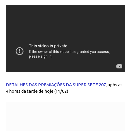
DETALHES DAS PREMIAÇÕES DA SUPER SETE 207
, após as
4 horas da tarde de hoje (11/02)