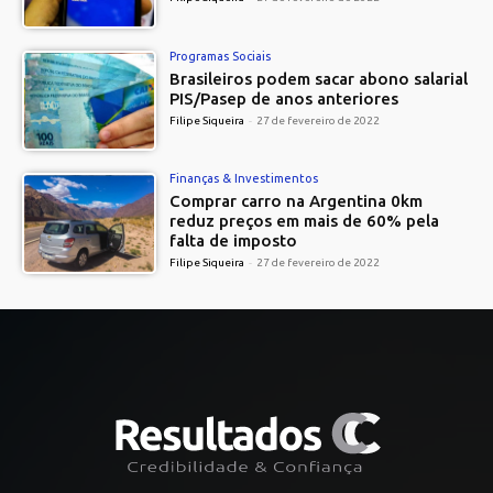
Programas Sociais
Brasileiros podem sacar abono salarial
PIS/Pasep de anos anteriores
Filipe Siqueira
-
27 de fevereiro de 2022
Finanças & Investimentos
Comprar carro na Argentina 0km
reduz preços em mais de 60% pela
falta de imposto
Filipe Siqueira
-
27 de fevereiro de 2022