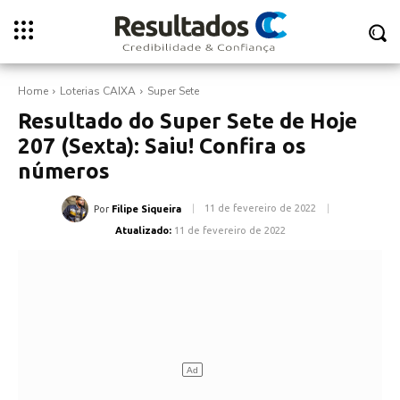
Home
Loterias CAIXA
Super Sete
Resultado do Super Sete de Hoje
207 (Sexta): Saiu! Confira os
números
11 de fevereiro de 2022
Por
Filipe Siqueira
Atualizado:
11 de fevereiro de 2022