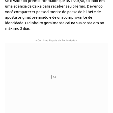
Se o valor do prêmio for maior que R$ 1.903,98, só indo em
uma agência da Caixa para receber seu prêmio. Devendo
você comparecer pessoalmente de posse do bilhete de
aposta original premiado e de um comprovante de
identidade. O dinheiro geralmente cai na sua conta em no
máximo 2 dias.
- Continua Depois da Publicidade -