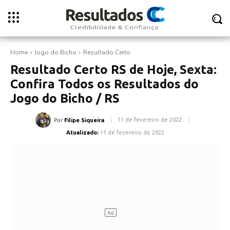
Home
Jogo do Bicho
Resultado Certo
Resultado Certo RS de Hoje, Sexta:
Confira Todos os Resultados do
Jogo do Bicho / RS
11 de fevereiro de 2022
Por
Filipe Siqueira
Atualizado:
11 de fevereiro de 2022