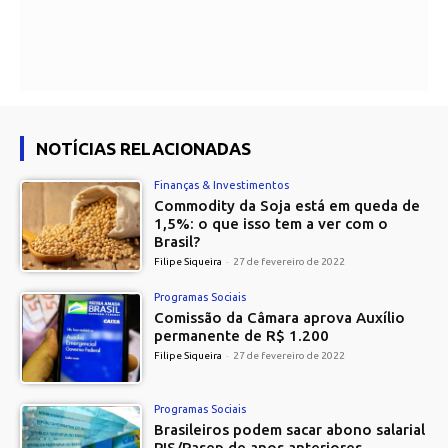
NOTÍCIAS RELACIONADAS
Finanças & Investimentos
Commodity da Soja está em queda de
1,5%: o que isso tem a ver com o
Brasil?
Filipe Siqueira
-
27 de fevereiro de 2022
Programas Sociais
Comissão da Câmara aprova Auxílio
permanente de R$ 1.200
Filipe Siqueira
-
27 de fevereiro de 2022
Programas Sociais
Brasileiros podem sacar abono salarial
PIS/Pasep de anos anteriores