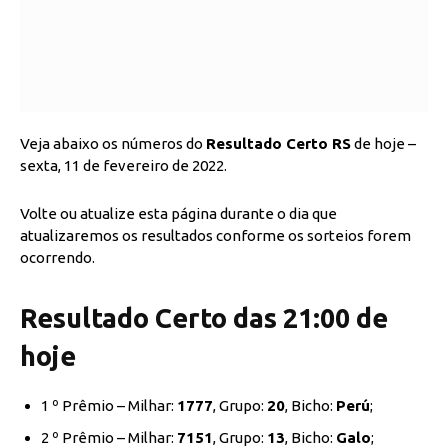
Veja abaixo os números do
Resultado Certo RS
de hoje –
sexta, 11 de fevereiro de 2022.
Volte ou atualize esta página durante o dia que
atualizaremos os resultados conforme os sorteios forem
ocorrendo.
Resultado Certo das 21:00 de
hoje
1 º Prêmio – Milhar:
1777
, Grupo:
20
, Bicho:
Perú
;
2 º Prêmio – Milhar:
7151
, Grupo:
13
, Bicho:
Galo
;