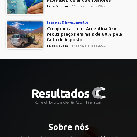
Filipe Siqueira
-
27 de fevereiro de 2022
Finanças & Investimentos
Comprar carro na Argentina 0km
reduz preços em mais de 60% pela
falta de imposto
Filipe Siqueira
-
27 de fevereiro de 2022
Sobre nós