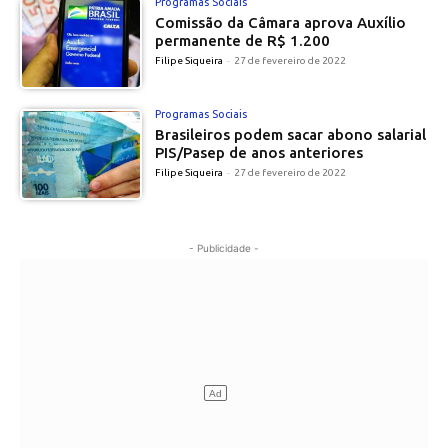
Programas Sociais
Comissão da Câmara aprova Auxílio
permanente de R$ 1.200
Filipe Siqueira
-
27 de fevereiro de 2022
Programas Sociais
Brasileiros podem sacar abono salarial
PIS/Pasep de anos anteriores
Filipe Siqueira
-
27 de fevereiro de 2022
- Publicidade -