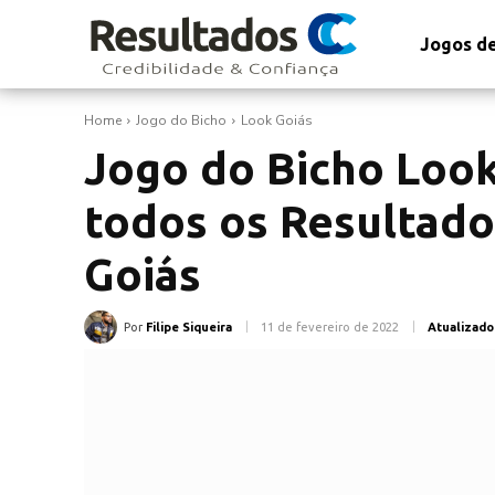
Jogos de
Home
Jogo do Bicho
Look Goiás
Jogo do Bicho Look
todos os Resultado
Goiás
Por
Filipe Siqueira
11 de fevereiro de 2022
Atualizado