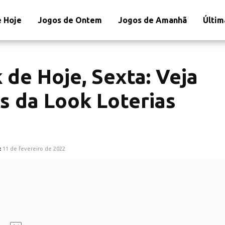
 Hoje
Jogos de Ontem
Jogos de Amanhã
Últim
 de Hoje, Sexta: Veja
s da Look Loterias
:
11 de fevereiro de 2022