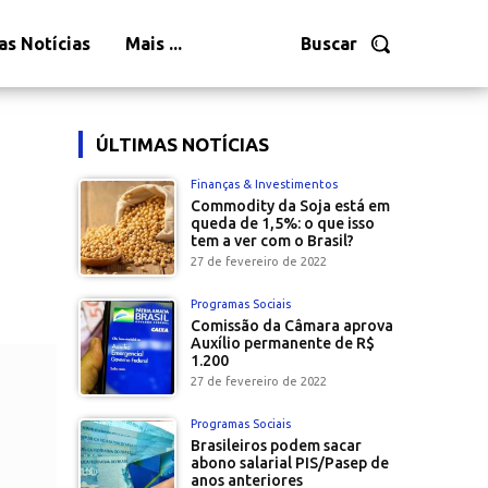
as Notícias
Mais ...
Buscar
ÚLTIMAS NOTÍCIAS
Finanças & Investimentos
Commodity da Soja está em
queda de 1,5%: o que isso
tem a ver com o Brasil?
27 de fevereiro de 2022
Programas Sociais
Comissão da Câmara aprova
Auxílio permanente de R$
1.200
27 de fevereiro de 2022
Programas Sociais
Brasileiros podem sacar
abono salarial PIS/Pasep de
anos anteriores