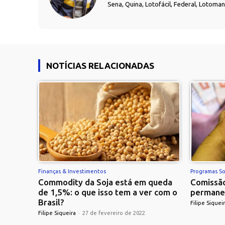
Sena, Quina, Lotofácil, Federal, Lotoma
NOTÍCIAS RELACIONADAS
Finanças & Investimentos
Programas So
Commodity da Soja está em queda
Comissão
de 1,5%: o que isso tem a ver com o
permane
Brasil?
Filipe Siquei
Filipe Siqueira
-
27 de fevereiro de 2022