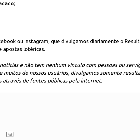
acaco
;
acebook ou instagram, que divulgamos diariamente o Resul
 apostas lotéricas.
notícias e não tem nenhum vínculo com pessoas ou servi
de muitos de nossos usuários, divulgamos somente result
através de fontes públicas pela internet.