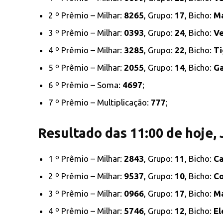
2 º Prêmio – Milhar:
8265
, Grupo:
17
, Bicho:
M
3 º Prêmio – Milhar:
0393
, Grupo:
24
, Bicho:
V
4 º Prêmio – Milhar:
3285
, Grupo:
22
, Bicho:
Ti
5 º Prêmio – Milhar:
2055
, Grupo:
14
, Bicho:
G
6 º Prêmio – Soma:
4697
;
7 º Prêmio – Multiplicação:
777
;
Resultado das 11:00 de hoje,
1 º Prêmio – Milhar:
2843
, Grupo:
11
, Bicho:
Ca
2 º Prêmio – Milhar:
9537
, Grupo:
10
, Bicho:
Co
3 º Prêmio – Milhar:
0966
, Grupo:
17
, Bicho:
M
4 º Prêmio – Milhar:
5746
, Grupo:
12
, Bicho:
El