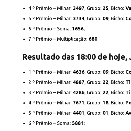
4 º Prêmio – Milhar:
3497
, Grupo:
25
, Bicho:
V
5 º Prêmio – Milhar:
3734
, Grupo:
09
, Bicho:
C
6 º Prêmio – Soma:
1656
;
7 º Prêmio – Multiplicação:
680
;
Resultado das 18:00 de hoje,
1 º Prêmio – Milhar:
4636
, Grupo:
09
, Bicho:
C
2 º Prêmio – Milhar:
4887
, Grupo:
22
, Bicho:
Ti
3 º Prêmio – Milhar:
4286
, Grupo:
22
, Bicho:
Ti
4 º Prêmio – Milhar:
7671
, Grupo:
18
, Bicho:
Po
5 º Prêmio – Milhar:
4401
, Grupo:
01
, Bicho:
Av
6 º Prêmio – Soma:
5881
;