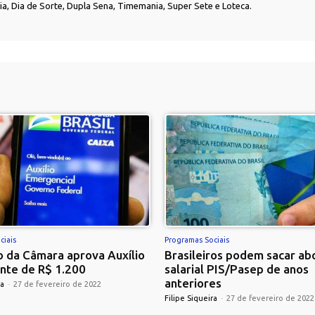
nia, Dia de Sorte, Dupla Sena, Timemania, Super Sete e Loteca.
ciais
Programas Sociais
 da Câmara aprova Auxílio
Brasileiros podem sacar ab
nte de R$ 1.200
salarial PIS/Pasep de anos
anteriores
ra
-
27 de fevereiro de 2022
Filipe Siqueira
-
27 de fevereiro de 2022