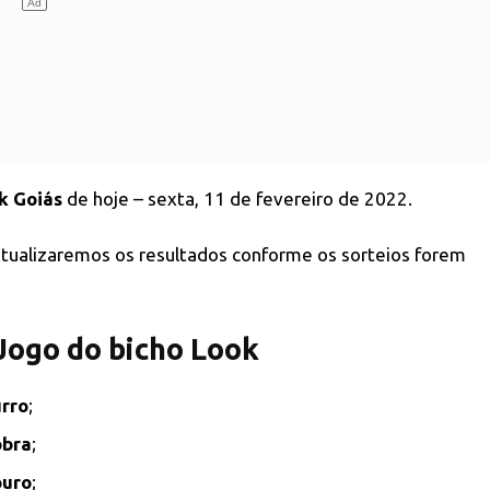
k Goiás
de hoje – sexta, 11 de fevereiro de 2022.
 atualizaremos os resultados conforme os sorteios forem
 Jogo do bicho Look
rro
;
obra
;
ouro
;