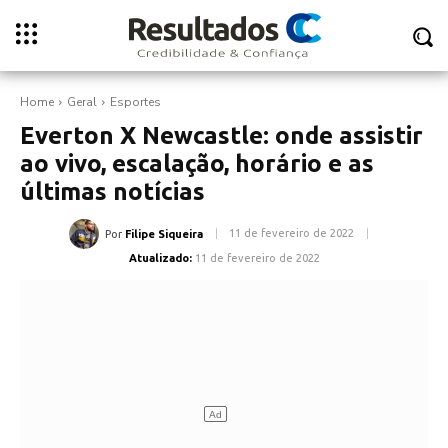
Home
Geral
Esportes
Everton X Newcastle: onde assistir
ao vivo, escalação, horário e as
últimas notícias
11 de fevereiro de 2022
Por
Filipe Siqueira
Atualizado:
11 de fevereiro de 2022