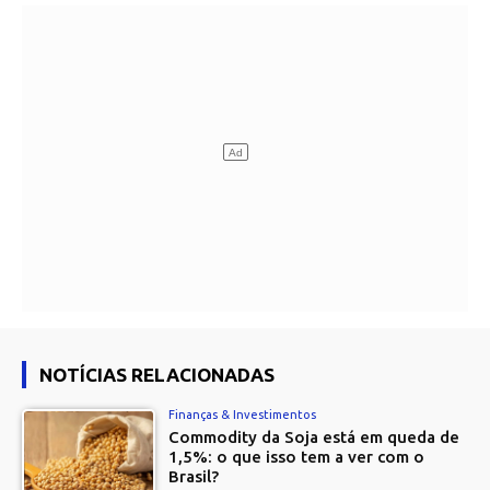
NOTÍCIAS RELACIONADAS
Finanças & Investimentos
Commodity da Soja está em queda de
1,5%: o que isso tem a ver com o
Brasil?