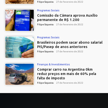
Filipe Siqueira
-
27 de fevereiro de 2022
Programas Sociais
Comissão da Câmara aprova Auxílio
permanente de R$ 1.200
Filipe Siqueira
-
27 de fevereiro de 2022
Programas Sociais
Brasileiros podem sacar abono salarial
PIS/Pasep de anos anteriores
Filipe Siqueira
-
27 de fevereiro de 2022
Finanças & Investimentos
Comprar carro na Argentina 0km
reduz preços em mais de 60% pela
falta de imposto
Filipe Siqueira
-
27 de fevereiro de 2022