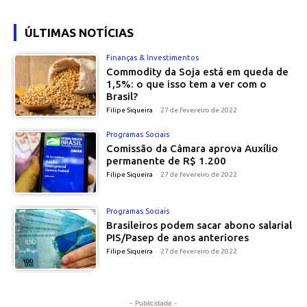
ÚLTIMAS NOTÍCIAS
Finanças & Investimentos
Commodity da Soja está em queda de
1,5%: o que isso tem a ver com o
Brasil?
Filipe Siqueira
-
27 de fevereiro de 2022
Programas Sociais
Comissão da Câmara aprova Auxílio
permanente de R$ 1.200
Filipe Siqueira
-
27 de fevereiro de 2022
Programas Sociais
Brasileiros podem sacar abono salarial
PIS/Pasep de anos anteriores
Filipe Siqueira
-
27 de fevereiro de 2022
- Publicidade -