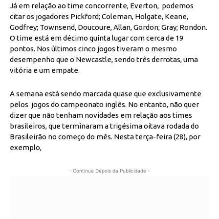
Já em relação ao time concorrente, Everton, podemos
citar os jogadores Pickford; Coleman, Holgate, Keane,
Godfrey; Townsend, Doucoure, Allan, Gordon; Gray; Rondon.
O time está em décimo quinta lugar com cerca de 19
pontos. Nos últimos cinco jogos tiveram o mesmo
desempenho que o Newcastle, sendo três derrotas, uma
vitória e um empate.
A semana está sendo marcada quase que exclusivamente
pelos jogos do campeonato inglês. No entanto, não quer
dizer que não tenham novidades em relação aos times
brasileiros, que terminaram a trigésima oitava rodada do
Brasileirão no começo do mês. Nesta terça-feira (28), por
exemplo,
- Continua Depois da Publicidade -