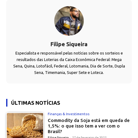
Filipe Siqueira
Especialista e responsável pelas notícias sobre os sorteios e
resultados das Loterias da Caixa Econômica Federal: Mega
Sena, Quina, Lotofácil, Federal, Lotomania, Dia de Sorte, Dupla
Sena, Timemania, Super Sete e Loteca.
ÚLTIMAS NOTÍCIAS
Finanças & Investimentos
Commodity da Soja está em queda de
1,5%: o que isso tem a ver com o
Brasil?
Filipe Siqueira
-
27 de fevereiro de 2022