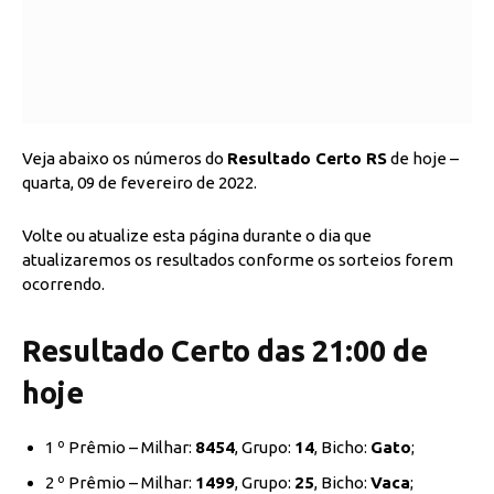
Veja abaixo os números do
Resultado Certo RS
de hoje –
quarta, 09 de fevereiro de 2022.
Volte ou atualize esta página durante o dia que
atualizaremos os resultados conforme os sorteios forem
ocorrendo.
Resultado Certo das 21:00 de
hoje
1 º Prêmio – Milhar:
8454
, Grupo:
14
, Bicho:
Gato
;
2 º Prêmio – Milhar:
1499
, Grupo:
25
, Bicho:
Vaca
;