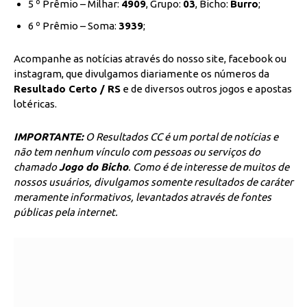
5 º Prêmio – Milhar:
4909
, Grupo:
03
, Bicho:
Burro
;
6 º Prêmio – Soma:
3939
;
Acompanhe as notícias através do nosso site, facebook ou
instagram, que divulgamos diariamente os números da
Resultado Certo / RS
e de diversos outros jogos e apostas
lotéricas.
IMPORTANTE:
O Resultados CC é um portal de notícias e
não tem nenhum vínculo com pessoas ou serviços do
chamado
Jogo do Bicho
. Como é de interesse de muitos de
nossos usuários, divulgamos somente resultados de caráter
meramente informativos, levantados através de fontes
públicas pela internet.