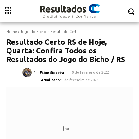
Home
Jogo do Bicho
Resultado Certo
Resultado Certo RS de Hoje,
Quarta: Confira Todos os
Resultados do Jogo do Bicho / RS
9 de fevereiro de 2022
Por
Filipe Siqueira
Atualizado:
9 de fevereiro de 2022