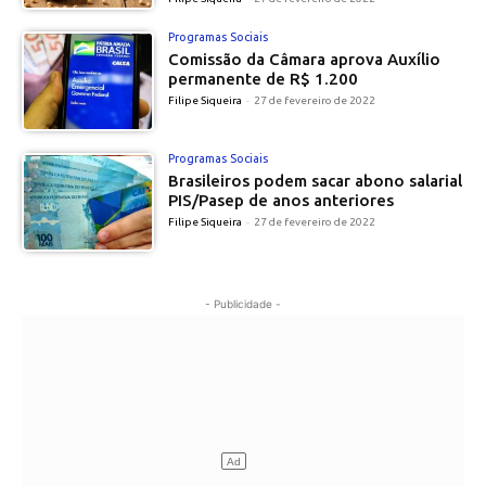
Programas Sociais
Comissão da Câmara aprova Auxílio
permanente de R$ 1.200
Filipe Siqueira
-
27 de fevereiro de 2022
Programas Sociais
Brasileiros podem sacar abono salarial
PIS/Pasep de anos anteriores
Filipe Siqueira
-
27 de fevereiro de 2022
- Publicidade -