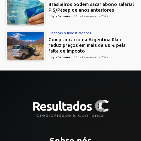
Brasileiros podem sacar abono salarial
PIS/Pasep de anos anteriores
Filipe Siqueira
-
27 de fevereiro de 2022
Finanças & Investimentos
Comprar carro na Argentina 0km
reduz preços em mais de 60% pela
falta de imposto
Filipe Siqueira
-
27 de fevereiro de 2022
Sobre nós