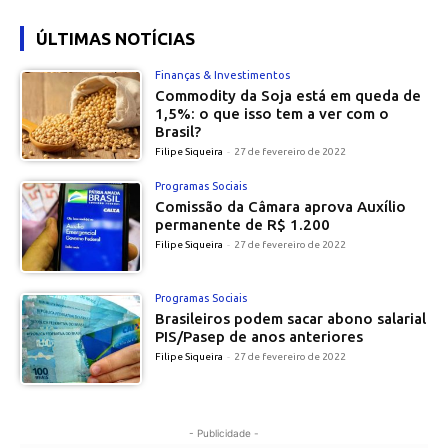
ÚLTIMAS NOTÍCIAS
Finanças & Investimentos
Commodity da Soja está em queda de
1,5%: o que isso tem a ver com o
Brasil?
Filipe Siqueira
-
27 de fevereiro de 2022
Programas Sociais
Comissão da Câmara aprova Auxílio
permanente de R$ 1.200
Filipe Siqueira
-
27 de fevereiro de 2022
Programas Sociais
Brasileiros podem sacar abono salarial
PIS/Pasep de anos anteriores
Filipe Siqueira
-
27 de fevereiro de 2022
- Publicidade -