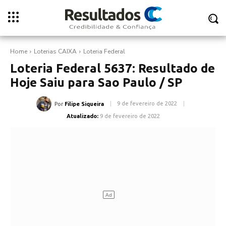
Home
Loterias CAIXA
Loteria Federal
Loteria Federal 5637: Resultado de
Hoje Saiu para Sao Paulo / SP
9 de fevereiro de 2022
Por
Filipe Siqueira
Atualizado:
9 de fevereiro de 2022