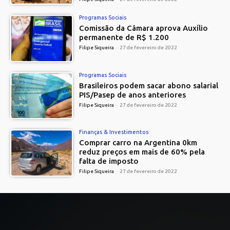
Programas Sociais
Comissão da Câmara aprova Auxílio
permanente de R$ 1.200
Filipe Siqueira
-
27 de fevereiro de 2022
Programas Sociais
Brasileiros podem sacar abono salarial
PIS/Pasep de anos anteriores
Filipe Siqueira
-
27 de fevereiro de 2022
Finanças & Investimentos
Comprar carro na Argentina 0km
reduz preços em mais de 60% pela
falta de imposto
Filipe Siqueira
-
27 de fevereiro de 2022