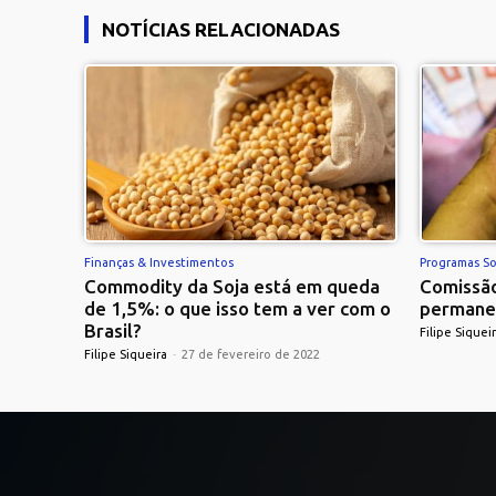
NOTÍCIAS RELACIONADAS
Finanças & Investimentos
Programas So
Commodity da Soja está em queda
Comissão
de 1,5%: o que isso tem a ver com o
permane
Brasil?
Filipe Siquei
Filipe Siqueira
-
27 de fevereiro de 2022