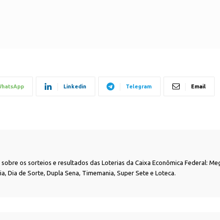
hatsApp
Linkedin
Telegram
Email
as sobre os sorteios e resultados das Loterias da Caixa Econômica Federal: Me
nia, Dia de Sorte, Dupla Sena, Timemania, Super Sete e Loteca.