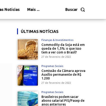
as Notícias
Mais ...
Buscar
ÚLTIMAS NOTÍCIAS
Finanças & Investimentos
Commodity da Soja está em
queda de 1,5%: o que isso
tem a ver com o Brasil?
27 de fevereiro de 2022
Programas Sociais
Comissão da Câmara aprova
Auxílio permanente de R$
1.200
27 de fevereiro de 2022
Programas Sociais
Brasileiros podem sacar
abono salarial PIS/Pasep de
anos anteriores