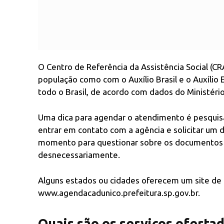
O Centro de Referência da Assistência Social (C
população como com o Auxílio Brasil e o Auxíli
todo o Brasil, de acordo com dados do Ministéri
Uma dica para agendar o atendimento é pesquisa
entrar em contato com a agência e solicitar um d
momento para questionar sobre os documentos qu
desnecessariamente.
Alguns estados ou cidades oferecem um site de
www.agendacadunico.prefeitura.sp.gov.br.
Quais são os serviços oferta