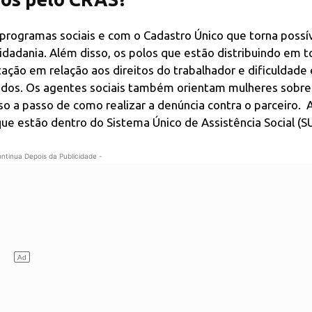
programas sociais e com o Cadastro Único que torna possí
idadania. Além disso, os polos que estão distribuindo em 
ação em relação aos direitos do trabalhador e dificuldade
dados. Os agentes sociais também orientam mulheres sobre
so a passo de como realizar a denúncia contra o parceiro. 
 que estão dentro do Sistema Único de Assistência Social (S
ontinua Depois da Publicidade -