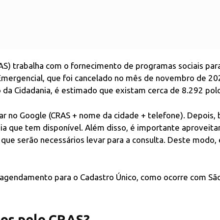
RAS) trabalha com o fornecimento de programas sociais par
o Emergencial, que foi cancelado no mês de novembro de 2
o da Cidadania, é estimado que existam cerca de 8.292 pol
r no Google (CRAS + nome da cidade + telefone). Depois, 
ia que tem disponível. Além disso, é importante aproveita
e serão necessários levar para a consulta. Deste modo, e
 agendamento para o Cadastro Único, como ocorre com Sã
dos pelo CRAS?