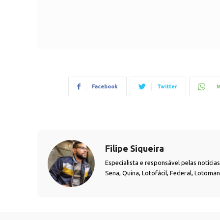
Facebook
Twitter
W
Filipe Siqueira
Especialista e responsável pelas notíci
Sena, Quina, Lotofácil, Federal, Lotoma