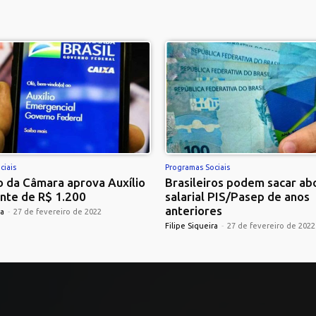
ciais
Programas Sociais
 da Câmara aprova Auxílio
Brasileiros podem sacar ab
nte de R$ 1.200
salarial PIS/Pasep de anos
anteriores
ra
-
27 de fevereiro de 2022
Filipe Siqueira
-
27 de fevereiro de 2022