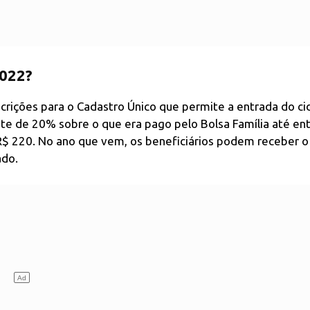
2022?
crições para o Cadastro Único que permite a entrada do c
ste de 20% sobre o que era pago pelo Bolsa Família até en
R$ 220. No ano que vem, os beneficiários podem receber o
ado.