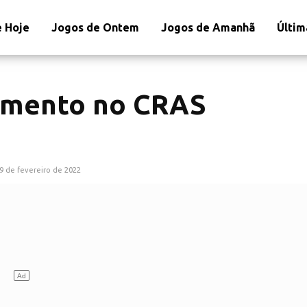
 Hoje
Jogos de Ontem
Jogos de Amanhã
Últim
amento no CRAS
9 de fevereiro de 2022