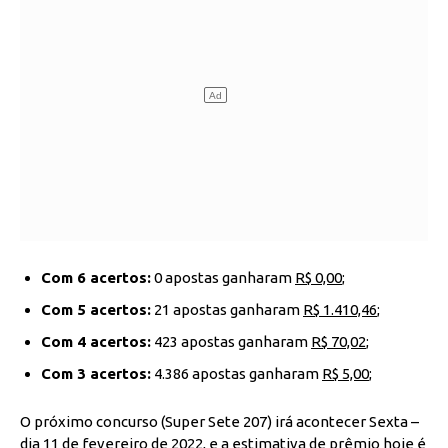
Com 6 acertos:
0 apostas ganharam
R$ 0,00
;
Com 5 acertos:
21 apostas ganharam
R$ 1.410,46
;
Com 4 acertos:
423 apostas ganharam
R$ 70,02
;
Com 3 acertos:
4.386 apostas ganharam
R$ 5,00
;
O próximo concurso (Super Sete 207) irá acontecer Sexta –
dia 11 de fevereiro de 2022, e a estimativa de prêmio hoje é