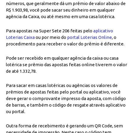
números, que geralmente dá um prêmio de valor abaixo de
R$ 1.903,98, você pode sacar seu dinheiro em qualquer
agência da Caixa, ou até mesmo em uma casa lotérica.
Para apostas na Super Sete 206 feitas pelo
aplicativo
Loterias Caixa
ou por meio do
portal Loterias Online
, o
procedimento para receber o valor do prêmio é diferente.
Pode ser recebido em qualquer agência da caixa ou casa
lotérica se prêmio das apostas feitas online tiverem o valor
de até 1.332,78.
Para sacar em casas lotéricas ou agências os valores de
prêmios de apostas feitas pelo portal ou aplicativo, você
deve gerar o comprovante impresso da aposta, com código
de barras, e também o código de resgate através aplicativo
ou portal.
Outra forma de recebimento é gerando um QR Code, sem
necessidade de impressão. Neste caso o código tem