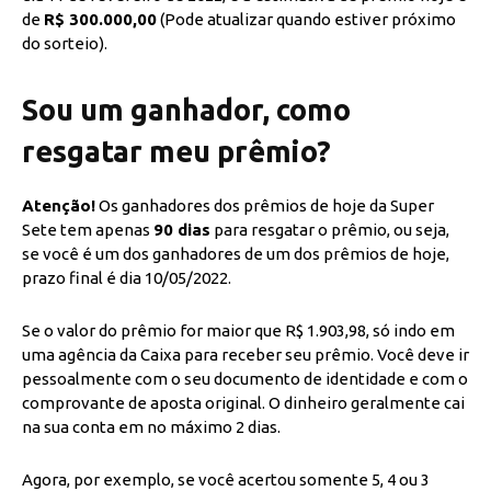
de
R$ 300.000,00
(Pode atualizar quando estiver próximo
do sorteio).
Sou um ganhador, como
resgatar meu prêmio?
Atenção!
Os ganhadores dos prêmios de hoje da Super
Sete tem apenas
90 dias
para resgatar o prêmio, ou seja,
se você é um dos ganhadores de um dos prêmios de hoje,
prazo final é dia 10/05/2022.
Se o valor do prêmio for maior que R$ 1.903,98, só indo em
uma agência da Caixa para receber seu prêmio. Você deve ir
pessoalmente com o seu documento de identidade e com o
comprovante de aposta original. O dinheiro geralmente cai
na sua conta em no máximo 2 dias.
Agora, por exemplo, se você acertou somente 5, 4 ou 3