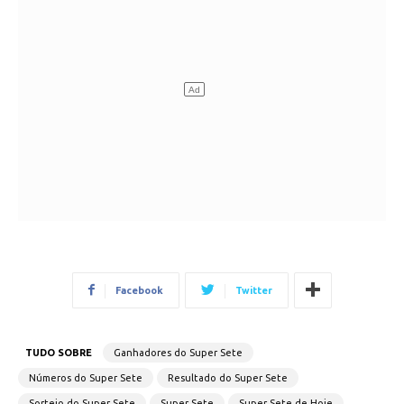
Facebook
Twitter
TUDO SOBRE
Ganhadores do Super Sete
Números do Super Sete
Resultado do Super Sete
Sorteio do Super Sete
Super Sete
Super Sete de Hoje