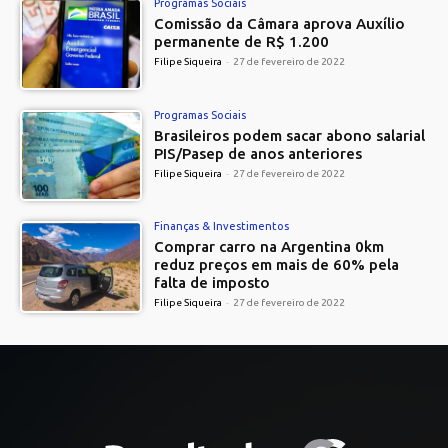
Programas Sociais
Comissão da Câmara aprova Auxílio
permanente de R$ 1.200
Filipe Siqueira
-
27 de fevereiro de 2022
Programas Sociais
Brasileiros podem sacar abono salarial
PIS/Pasep de anos anteriores
Filipe Siqueira
-
27 de fevereiro de 2022
Finanças & Investimentos
Comprar carro na Argentina 0km
reduz preços em mais de 60% pela
falta de imposto
Filipe Siqueira
-
27 de fevereiro de 2022