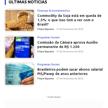
ÚLTIMAS NOTÍCIAS
Finanças & Investimentos
Commodity da Soja está em queda de
1,5%: o que isso tem a ver com o
Brasil?
Filipe Siqueira
-
27 de fevereiro de 2022
Programas Sociais
Comissão da Câmara aprova Auxílio
permanente de R$ 1.200
Filipe Siqueira
-
27 de fevereiro de 2022
Programas Sociais
Brasileiros podem sacar abono salarial
PIS/Pasep de anos anteriores
Filipe Siqueira
-
27 de fevereiro de 2022
- Publicidade -