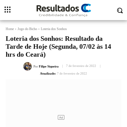
Home
Jogo do Bicho
Loteria dos Sonhos
Loteria dos Sonhos: Resultado da
Tarde de Hoje (Segunda, 07/02 às 14
hrs do Ceará)
7 de fevereiro de 2022
Por
Filipe Siqueira
Atualizado:
7 de fevereiro de 2022