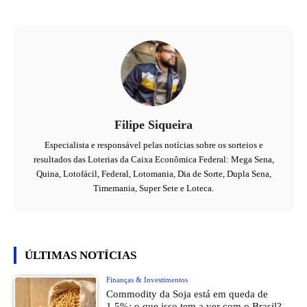
Filipe Siqueira
Especialista e responsável pelas notícias sobre os sorteios e
resultados das Loterias da Caixa Econômica Federal: Mega Sena,
Quina, Lotofácil, Federal, Lotomania, Dia de Sorte, Dupla Sena,
Timemania, Super Sete e Loteca.
ÚLTIMAS NOTÍCIAS
Finanças & Investimentos
Commodity da Soja está em queda de
1,5%: o que isso tem a ver com o Brasil?