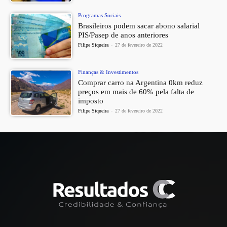
Programas Sociais
Brasileiros podem sacar abono salarial
PIS/Pasep de anos anteriores
Filipe Siqueira
-
27 de fevereiro de 2022
Finanças & Investimentos
Comprar carro na Argentina 0km reduz
preços em mais de 60% pela falta de
imposto
Filipe Siqueira
-
27 de fevereiro de 2022