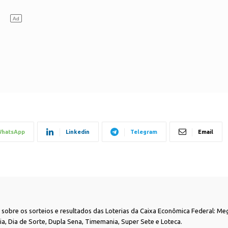
hatsApp
Linkedin
Telegram
Email
as sobre os sorteios e resultados das Loterias da Caixa Econômica Federal: Me
nia, Dia de Sorte, Dupla Sena, Timemania, Super Sete e Loteca.