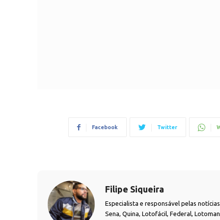
Facebook
Twitter
W
Filipe Siqueira
Especialista e responsável pelas notíci
Sena, Quina, Lotofácil, Federal, Lotoma