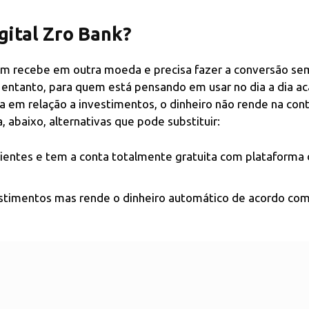
gital Zro Bank?
em recebe em outra moeda e precisa fazer a conversão se
No entanto, para quem está pensando em usar no dia a dia a
a em relação a investimentos, o dinheiro não rende na con
, abaixo, alternativas que pode substituir:
lientes e tem a conta totalmente gratuita com plataforma
stimentos mas rende o dinheiro automático de acordo com