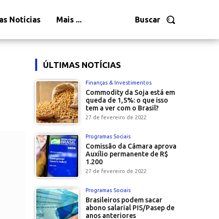
as Notícias
Mais ...
Buscar
ÚLTIMAS NOTÍCIAS
Finanças & Investimentos
Commodity da Soja está em
queda de 1,5%: o que isso
tem a ver com o Brasil?
27 de fevereiro de 2022
Programas Sociais
Comissão da Câmara aprova
Auxílio permanente de R$
1.200
27 de fevereiro de 2022
Programas Sociais
Brasileiros podem sacar
abono salarial PIS/Pasep de
anos anteriores