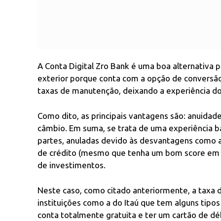
A Conta Digital Zro Bank é uma boa alternativa
exterior porque conta com a opção de conversão
taxas de manutenção, deixando a experiência dos 
Como dito, as principais vantagens são: anuida
câmbio. Em suma, se trata de uma experiência 
partes, anuladas devido às desvantagens como a 
de crédito (mesmo que tenha um bom score em 
de investimentos.
Neste caso, como citado anteriormente, a taxa 
instituições como a do Itaú que tem alguns tipo
conta totalmente gratuita e ter um cartão de dé