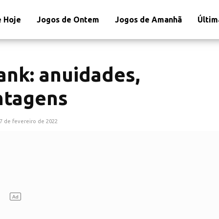
 Hoje
Jogos de Ontem
Jogos de Amanhã
Últim
ank: anuidades,
ntagens
7 de fevereiro de 2022