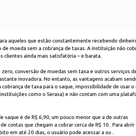
 para aqueles que estão constantemente recebendo dinheir
 de moeda sem a cobrança de taxas. A instituição não cob
clientes ainda mais satisfatória – e barata.
de zero, conversão de moedas sem taxa e outros serviços d
bastante inovadora. No entanto, as vantagens acabam send
cobrança de taxa para o saque, impossibilidade de usar o 
instituições como o Serasa) e não contam com uma plata
de saque é de R$ 6,90, um pouco menor que a de outras
s de contas que chegam a cobrar cerca de R$ 10. Para abri
bito em até 20 dias, o usuário pode acessar a
ou
.