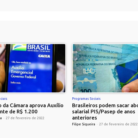
ciais
Programas Sociais
 da Câmara aprova Auxílio
Brasileiros podem sacar ab
nte de R$ 1.200
salarial PIS/Pasep de anos
anteriores
ra
-
27 de fevereiro de 2022
Filipe Siqueira
-
27 de fevereiro de 2022