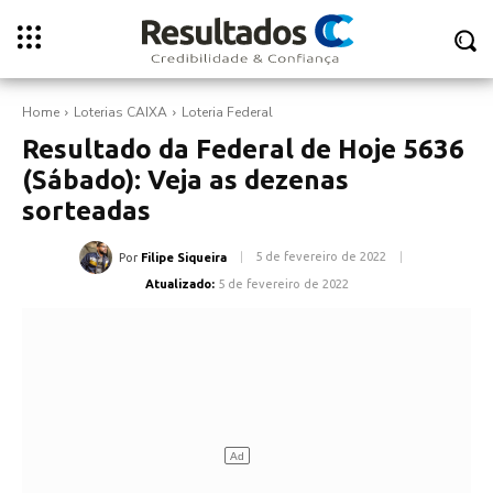
Home
Loterias CAIXA
Loteria Federal
Resultado da Federal de Hoje 5636
(Sábado): Veja as dezenas
sorteadas
5 de fevereiro de 2022
Por
Filipe Siqueira
Atualizado:
5 de fevereiro de 2022