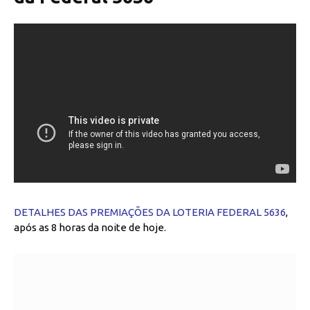
DETALHES DAS PREMIAÇÕES DA LOTERIA FEDERAL 5636
,
após as 8 horas da noite de hoje.