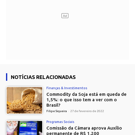
NOTÍCIAS RELACIONADAS
Finanças & Investimentos
Commodity da Soja está em queda de
1,5%: o que isso tem a ver com o
Brasil?
Filipe Siqueira
-
27 de fevereiro de 2022
Programas Sociais
Comissão da Câmara aprova Auxílio
permanente de R$ 1.200