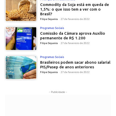
Commodity da Soja está em queda de
1,5%: o que isso tem a ver com o
Brasil?
Filipe Siqueira
-
27 de fevereiro de 2022
Programas Sociais
Comissão da Câmara aprova Auxílio
permanente de R$ 1.200
Filipe Siqueira
-
27 de fevereiro de 2022
Programas Sociais
Brasileiros podem sacar abono salarial
PIS/Pasep de anos anteriores
Filipe Siqueira
-
27 de fevereiro de 2022
- Publicidade -