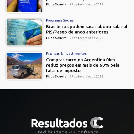
Filipe Siqueira
-
27 de fevereiro de 2022
Programas Sociais
Brasileiros podem sacar abono salarial
PIS/Pasep de anos anteriores
Filipe Siqueira
-
27 de fevereiro de 2022
Finanças & Investimentos
Comprar carro na Argentina 0km
reduz preços em mais de 60% pela
falta de imposto
Filipe Siqueira
-
27 de fevereiro de 2022