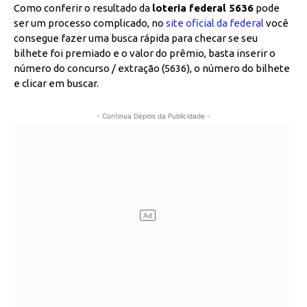
Como conferir o resultado da
loteria federal 5636
pode
ser um processo complicado, no
site oficial da federal
você
consegue fazer uma busca rápida para checar se seu
bilhete foi premiado e o valor do prêmio, basta inserir o
número do concurso / extração (5636), o número do bilhete
e clicar em buscar.
- Continua Depois da Publicidade -