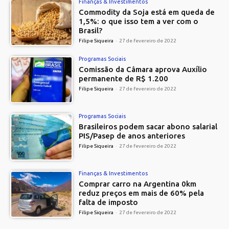
Finanças & Investimentos
Commodity da Soja está em queda de
1,5%: o que isso tem a ver com o
Brasil?
Filipe Siqueira
-
27 de fevereiro de 2022
Programas Sociais
Comissão da Câmara aprova Auxílio
permanente de R$ 1.200
Filipe Siqueira
-
27 de fevereiro de 2022
Programas Sociais
Brasileiros podem sacar abono salarial
PIS/Pasep de anos anteriores
Filipe Siqueira
-
27 de fevereiro de 2022
Finanças & Investimentos
Comprar carro na Argentina 0km
reduz preços em mais de 60% pela
falta de imposto
Filipe Siqueira
-
27 de fevereiro de 2022