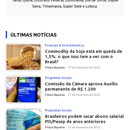
Sena, Quina, Lotofácil, Federal, Lotomania, Dia de Sorte, Dupla
Sena, Timemania, Super Sete e Loteca.
ÚLTIMAS NOTÍCIAS
Finanças & Investimentos
Commodity da Soja está em queda de
1,5%: o que isso tem a ver com o
Brasil?
Filipe Siqueira
-
27 de fevereiro de 2022
Programas Sociais
Comissão da Câmara aprova Auxílio
permanente de R$ 1.200
Filipe Siqueira
-
27 de fevereiro de 2022
Programas Sociais
Brasileiros podem sacar abono salarial
PIS/Pasep de anos anteriores
Filipe Siqueira
-
27 de fevereiro de 2022