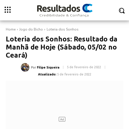
Home
Jogo do Bicho
Loteria dos Sonhos
Loteria dos Sonhos: Resultado da
Manhã de Hoje (Sábado, 05/02 no
Ceará)
5 de fevereiro de 2022
Por
Filipe Siqueira
Atualizado:
5 de fevereiro de 2022