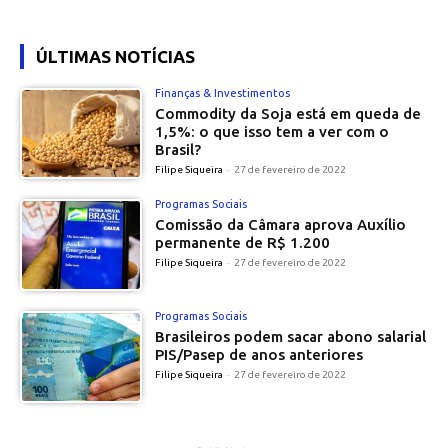
ÚLTIMAS NOTÍCIAS
Finanças & Investimentos
Commodity da Soja está em queda de
1,5%: o que isso tem a ver com o
Brasil?
Filipe Siqueira
-
27 de fevereiro de 2022
Programas Sociais
Comissão da Câmara aprova Auxílio
permanente de R$ 1.200
Filipe Siqueira
-
27 de fevereiro de 2022
Programas Sociais
Brasileiros podem sacar abono salarial
PIS/Pasep de anos anteriores
Filipe Siqueira
-
27 de fevereiro de 2022