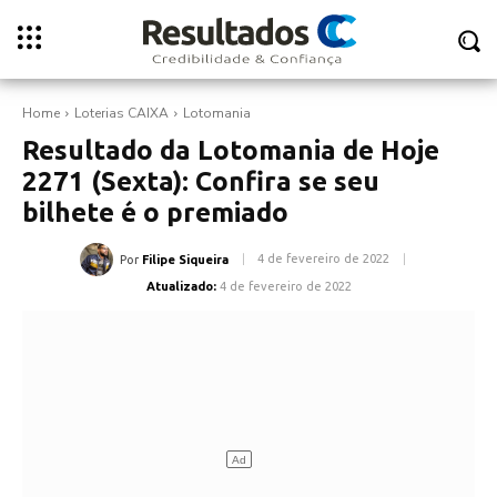
Home
Loterias CAIXA
Lotomania
Resultado da Lotomania de Hoje
2271 (Sexta): Confira se seu
bilhete é o premiado
4 de fevereiro de 2022
Por
Filipe Siqueira
Atualizado:
4 de fevereiro de 2022