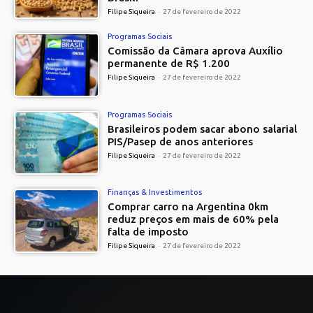
Filipe Siqueira
-
27 de fevereiro de 2022
Programas Sociais
Comissão da Câmara aprova Auxílio
permanente de R$ 1.200
Filipe Siqueira
-
27 de fevereiro de 2022
Programas Sociais
Brasileiros podem sacar abono salarial
PIS/Pasep de anos anteriores
Filipe Siqueira
-
27 de fevereiro de 2022
Finanças & Investimentos
Comprar carro na Argentina 0km
reduz preços em mais de 60% pela
falta de imposto
Filipe Siqueira
-
27 de fevereiro de 2022