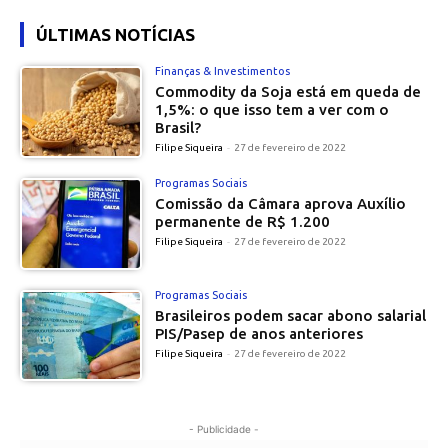
ÚLTIMAS NOTÍCIAS
Finanças & Investimentos
Commodity da Soja está em queda de
1,5%: o que isso tem a ver com o
Brasil?
Filipe Siqueira
-
27 de fevereiro de 2022
Programas Sociais
Comissão da Câmara aprova Auxílio
permanente de R$ 1.200
Filipe Siqueira
-
27 de fevereiro de 2022
Programas Sociais
Brasileiros podem sacar abono salarial
PIS/Pasep de anos anteriores
Filipe Siqueira
-
27 de fevereiro de 2022
- Publicidade -