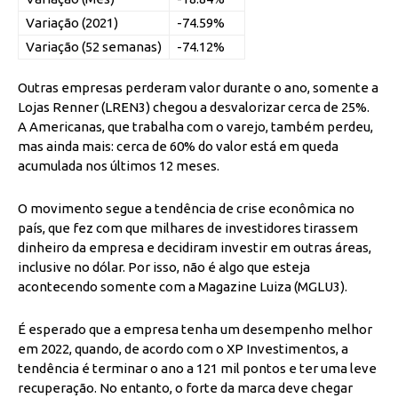
Variação (2021)
-74.59%
Variação (52 semanas)
-74.12%
Outras empresas perderam valor durante o ano, somente a
Lojas Renner (LREN3) chegou a desvalorizar cerca de 25%.
A Americanas, que trabalha com o varejo, também perdeu,
mas ainda mais: cerca de 60% do valor está em queda
acumulada nos últimos 12 meses.
O movimento segue a tendência de crise econômica no
país, que fez com que milhares de investidores tirassem
dinheiro da empresa e decidiram investir em outras áreas,
inclusive no dólar. Por isso, não é algo que esteja
acontecendo somente com a Magazine Luiza (MGLU3).
É esperado que a empresa tenha um desempenho melhor
em 2022, quando, de acordo com o XP Investimentos, a
tendência é terminar o ano a 121 mil pontos e ter uma leve
recuperação. No entanto, o forte da marca deve chegar