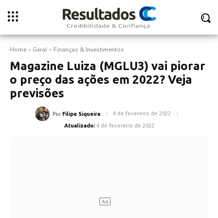
Home
Geral
Finanças & Investimentos
Magazine Luiza (MGLU3) vai piorar
o preço das ações em 2022? Veja
previsões
4 de fevereiro de 2022
Por
Filipe Siqueira
Atualizado:
4 de fevereiro de 2022