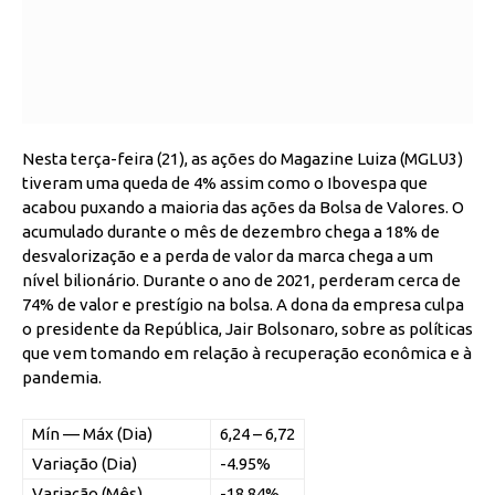
Nesta terça-feira (21), as ações do Magazine Luiza (MGLU3)
tiveram uma queda de 4% assim como o Ibovespa que
acabou puxando a maioria das ações da Bolsa de Valores. O
acumulado durante o mês de dezembro chega a 18% de
desvalorização e a perda de valor da marca chega a um
nível bilionário. Durante o ano de 2021, perderam cerca de
74% de valor e prestígio na bolsa. A dona da empresa culpa
o presidente da República, Jair Bolsonaro, sobre as políticas
que vem tomando em relação à recuperação econômica e à
pandemia.
Mín — Máx (Dia)
6,24 – 6,72
Variação (Dia)
-4.95%
Variação (Mês)
-18.84%