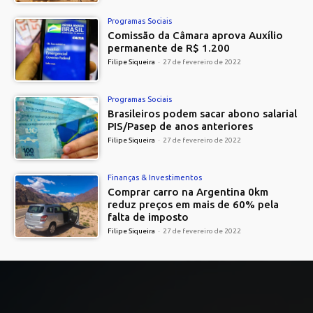
Programas Sociais
Comissão da Câmara aprova Auxílio
permanente de R$ 1.200
Filipe Siqueira
-
27 de fevereiro de 2022
Programas Sociais
Brasileiros podem sacar abono salarial
PIS/Pasep de anos anteriores
Filipe Siqueira
-
27 de fevereiro de 2022
Finanças & Investimentos
Comprar carro na Argentina 0km
reduz preços em mais de 60% pela
falta de imposto
Filipe Siqueira
-
27 de fevereiro de 2022