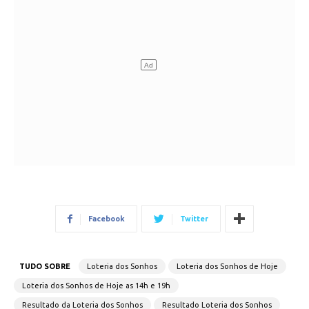
Facebook
Twitter
TUDO SOBRE
Loteria dos Sonhos
Loteria dos Sonhos de Hoje
Loteria dos Sonhos de Hoje as 14h e 19h
Resultado da Loteria dos Sonhos
Resultado Loteria dos Sonhos