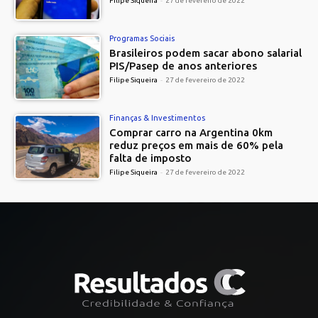
Filipe Siqueira
-
27 de fevereiro de 2022
Programas Sociais
Brasileiros podem sacar abono salarial
PIS/Pasep de anos anteriores
Filipe Siqueira
-
27 de fevereiro de 2022
Finanças & Investimentos
Comprar carro na Argentina 0km
reduz preços em mais de 60% pela
falta de imposto
Filipe Siqueira
-
27 de fevereiro de 2022