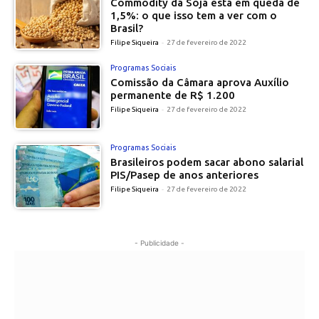
Commodity da Soja está em queda de
1,5%: o que isso tem a ver com o
Brasil?
Filipe Siqueira
-
27 de fevereiro de 2022
Programas Sociais
Comissão da Câmara aprova Auxílio
permanente de R$ 1.200
Filipe Siqueira
-
27 de fevereiro de 2022
Programas Sociais
Brasileiros podem sacar abono salarial
PIS/Pasep de anos anteriores
Filipe Siqueira
-
27 de fevereiro de 2022
- Publicidade -