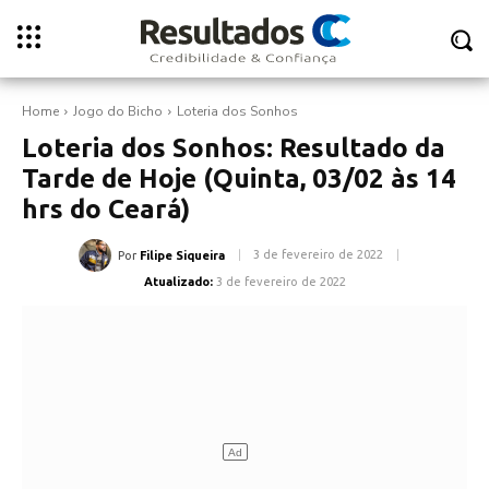
Home
Jogo do Bicho
Loteria dos Sonhos
Loteria dos Sonhos: Resultado da
Tarde de Hoje (Quinta, 03/02 às 14
hrs do Ceará)
3 de fevereiro de 2022
Por
Filipe Siqueira
Atualizado:
3 de fevereiro de 2022