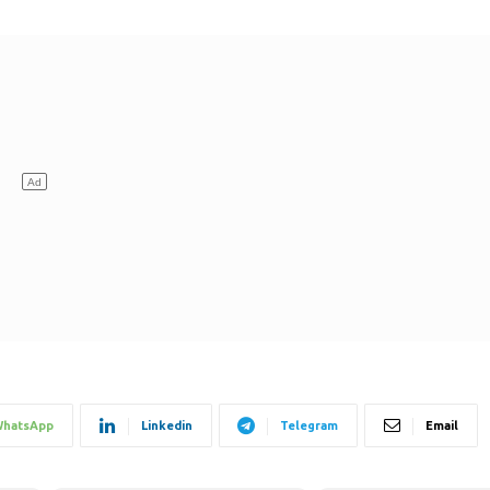
hatsApp
Linkedin
Telegram
Email