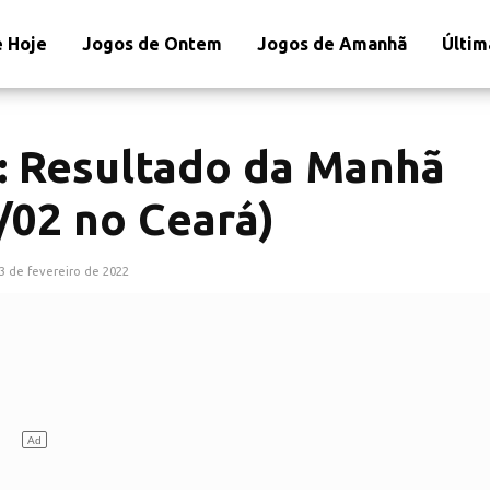
 Hoje
Jogos de Ontem
Jogos de Amanhã
Últim
: Resultado da Manhã
/02 no Ceará)
3 de fevereiro de 2022