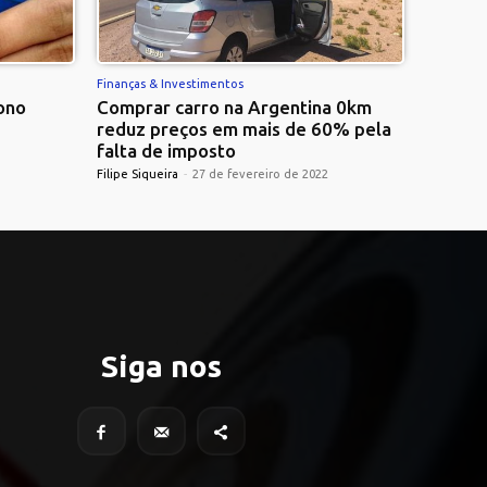
Finanças & Investimentos
ono
Comprar carro na Argentina 0km
reduz preços em mais de 60% pela
falta de imposto
Filipe Siqueira
-
27 de fevereiro de 2022
Siga nos