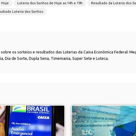
e Hoje
Loteria dos Sonhos de Hoje as 14h e 19h
Resultado da Loteria dos S
ultado Loteria dos Sonhos
as sobre os sorteios e resultados das Loterias da Caixa Econômica Federal: Me
nia, Dia de Sorte, Dupla Sena, Timemania, Super Sete e Loteca.