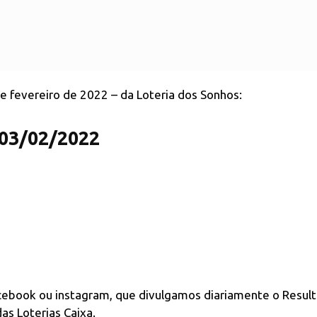
de fevereiro de 2022 – da Loteria dos Sonhos:
 03/02/2022
acebook ou instagram, que divulgamos diariamente o Resul
as Loterias Caixa.