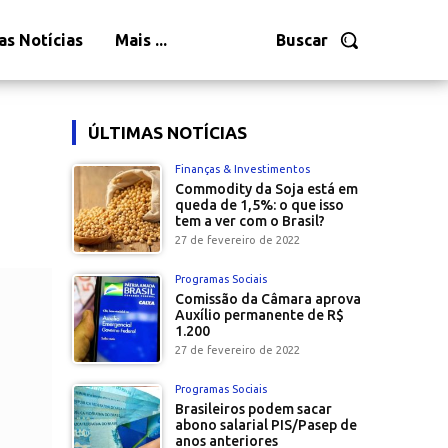
as Notícias
Mais ...
Buscar
ÚLTIMAS NOTÍCIAS
Finanças & Investimentos
Commodity da Soja está em
queda de 1,5%: o que isso
tem a ver com o Brasil?
27 de fevereiro de 2022
Programas Sociais
Comissão da Câmara aprova
Auxílio permanente de R$
1.200
27 de fevereiro de 2022
Programas Sociais
Brasileiros podem sacar
abono salarial PIS/Pasep de
anos anteriores