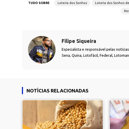
TUDO SOBRE
Loteria dos Sonhos
Loteria dos Sonhos d
Res
Filipe Siqueira
Especialista e responsável pelas notíci
Sena, Quina, Lotofácil, Federal, Lotoma
NOTÍCIAS RELACIONADAS