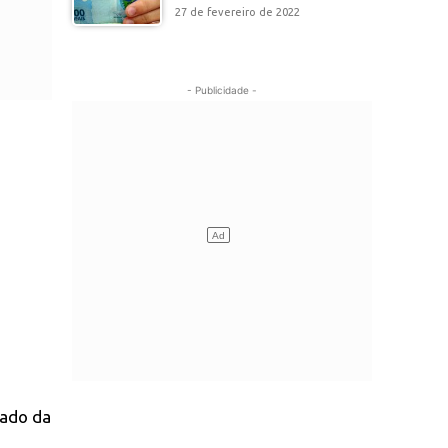
27 de fevereiro de 2022
- Publicidade -
tado da