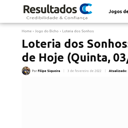
Jogos de
Home
Jogo do Bicho
Loteria dos Sonhos
Loteria dos Sonhos
de Hoje (Quinta, 03
Por
Filipe Siqueira
3 de fevereiro de 2022
Atualizado: