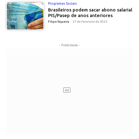
Programas Sociais
Brasileiros podem sacar abono salarial
PIS/Pasep de anos anteriores
Filipe Siqueira
-
27 de fevereiro de 2022
- Publicidade -