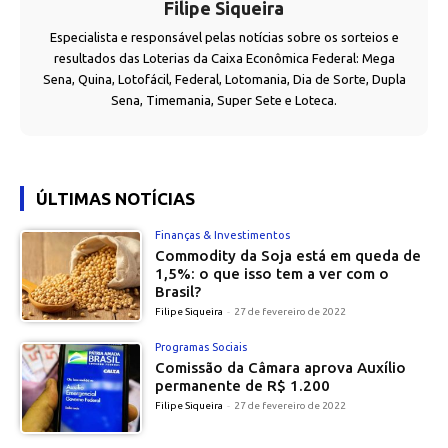
Filipe Siqueira
Especialista e responsável pelas notícias sobre os sorteios e
resultados das Loterias da Caixa Econômica Federal: Mega
Sena, Quina, Lotofácil, Federal, Lotomania, Dia de Sorte, Dupla
Sena, Timemania, Super Sete e Loteca.
ÚLTIMAS NOTÍCIAS
Finanças & Investimentos
Commodity da Soja está em queda de
1,5%: o que isso tem a ver com o
Brasil?
Filipe Siqueira
-
27 de fevereiro de 2022
Programas Sociais
Comissão da Câmara aprova Auxílio
permanente de R$ 1.200
Filipe Siqueira
-
27 de fevereiro de 2022