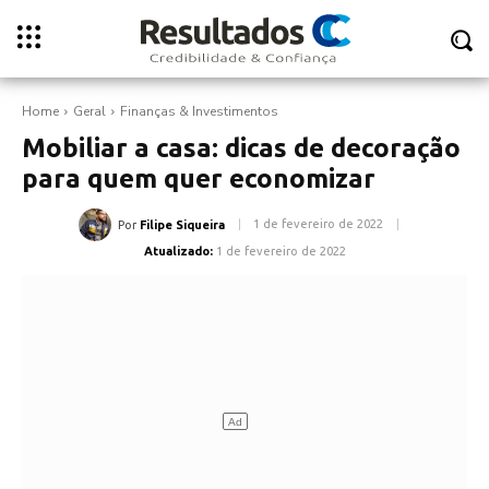
Home
Geral
Finanças & Investimentos
Mobiliar a casa: dicas de decoração
para quem quer economizar
1 de fevereiro de 2022
Por
Filipe Siqueira
Atualizado:
1 de fevereiro de 2022