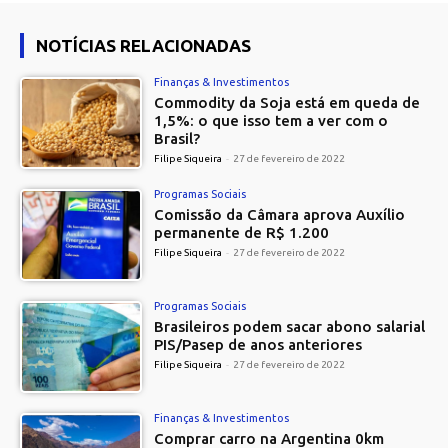
NOTÍCIAS RELACIONADAS
Finanças & Investimentos
Commodity da Soja está em queda de
1,5%: o que isso tem a ver com o
Brasil?
Filipe Siqueira
-
27 de fevereiro de 2022
Programas Sociais
Comissão da Câmara aprova Auxílio
permanente de R$ 1.200
Filipe Siqueira
-
27 de fevereiro de 2022
Programas Sociais
Brasileiros podem sacar abono salarial
PIS/Pasep de anos anteriores
Filipe Siqueira
-
27 de fevereiro de 2022
Finanças & Investimentos
Comprar carro na Argentina 0km