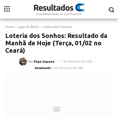
Home
Jogo do Bicho
Loteria dos Sonhos
Loteria dos Sonhos: Resultado da
Manhã de Hoje (Terça, 01/02 no
Ceará)
1 de fevereiro de 2022
Por
Filipe Siqueira
Atualizado:
1 de fevereiro de 2022