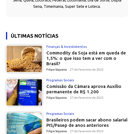
Sena, Quina, Lotofácil, Federal, Lotomania, Dia de Sorte, Dupla
Sena, Timemania, Super Sete e Loteca.
ÚLTIMAS NOTÍCIAS
Finanças & Investimentos
Commodity da Soja está em queda de
1,5%: o que isso tem a ver com o
Brasil?
Filipe Siqueira
-
27 de fevereiro de 2022
Programas Sociais
Comissão da Câmara aprova Auxílio
permanente de R$ 1.200
Filipe Siqueira
-
27 de fevereiro de 2022
Programas Sociais
Brasileiros podem sacar abono salarial
PIS/Pasep de anos anteriores
Filipe Siqueira
-
27 de fevereiro de 2022