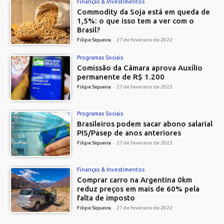
Finanças & Investimentos
Commodity da Soja está em queda de
1,5%: o que isso tem a ver com o
Brasil?
Filipe Siqueira
-
27 de fevereiro de 2022
Programas Sociais
Comissão da Câmara aprova Auxílio
permanente de R$ 1.200
Filipe Siqueira
-
27 de fevereiro de 2022
Programas Sociais
Brasileiros podem sacar abono salarial
PIS/Pasep de anos anteriores
Filipe Siqueira
-
27 de fevereiro de 2022
Finanças & Investimentos
Comprar carro na Argentina 0km
reduz preços em mais de 60% pela
falta de imposto
Filipe Siqueira
-
27 de fevereiro de 2022