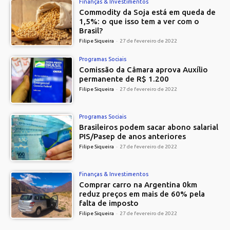
Finanças & Investimentos
Commodity da Soja está em queda de
1,5%: o que isso tem a ver com o
Brasil?
Filipe Siqueira
-
27 de fevereiro de 2022
Programas Sociais
Comissão da Câmara aprova Auxílio
permanente de R$ 1.200
Filipe Siqueira
-
27 de fevereiro de 2022
Programas Sociais
Brasileiros podem sacar abono salarial
PIS/Pasep de anos anteriores
Filipe Siqueira
-
27 de fevereiro de 2022
Finanças & Investimentos
Comprar carro na Argentina 0km
reduz preços em mais de 60% pela
falta de imposto
Filipe Siqueira
-
27 de fevereiro de 2022