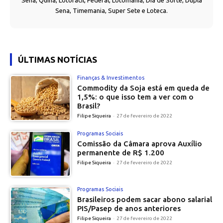
Sena, Quina, Lotofácil, Federal, Lotomania, Dia de Sorte, Dupla
Sena, Timemania, Super Sete e Loteca.
ÚLTIMAS NOTÍCIAS
Finanças & Investimentos
Commodity da Soja está em queda de
1,5%: o que isso tem a ver com o
Brasil?
Filipe Siqueira
-
27 de fevereiro de 2022
Programas Sociais
Comissão da Câmara aprova Auxílio
permanente de R$ 1.200
Filipe Siqueira
-
27 de fevereiro de 2022
Programas Sociais
Brasileiros podem sacar abono salarial
PIS/Pasep de anos anteriores
Filipe Siqueira
-
27 de fevereiro de 2022