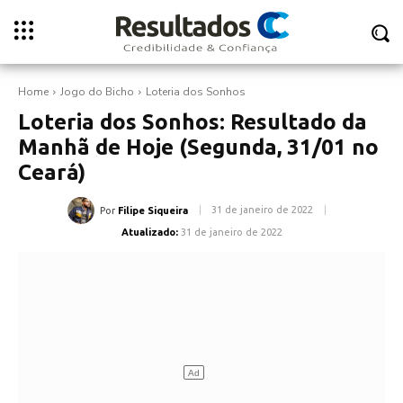
Home
Jogo do Bicho
Loteria dos Sonhos
Loteria dos Sonhos: Resultado da
Manhã de Hoje (Segunda, 31/01 no
Ceará)
31 de janeiro de 2022
Por
Filipe Siqueira
Atualizado:
31 de janeiro de 2022