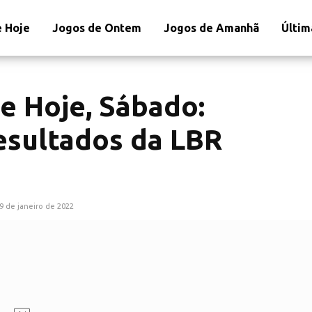
 Hoje
Jogos de Ontem
Jogos de Amanhã
Últim
e Hoje, Sábado:
esultados da LBR
9 de janeiro de 2022