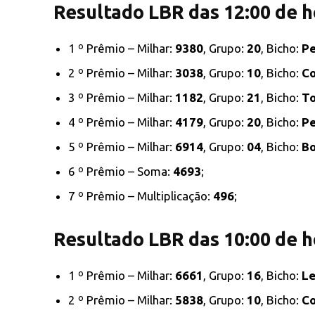
Resultado LBR das 12:00 de h
1 º Prêmio – Milhar:
9380
, Grupo:
20
, Bicho:
Pe
2 º Prêmio – Milhar:
3038
, Grupo:
10
, Bicho:
Co
3 º Prêmio – Milhar:
1182
, Grupo:
21
, Bicho:
T
4 º Prêmio – Milhar:
4179
, Grupo:
20
, Bicho:
Pe
5 º Prêmio – Milhar:
6914
, Grupo:
04
, Bicho:
Bo
6 º Prêmio – Soma:
4693
;
7 º Prêmio – Multiplicação:
496
;
Resultado LBR das 10:00 de h
1 º Prêmio – Milhar:
6661
, Grupo:
16
, Bicho:
L
2 º Prêmio – Milhar:
5838
, Grupo:
10
, Bicho:
Co