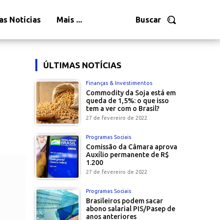
as Notícias
Mais ...
Buscar
ÚLTIMAS NOTÍCIAS
Finanças & Investimentos
Commodity da Soja está em
queda de 1,5%: o que isso
tem a ver com o Brasil?
27 de fevereiro de 2022
Programas Sociais
Comissão da Câmara aprova
Auxílio permanente de R$
1.200
27 de fevereiro de 2022
Programas Sociais
Brasileiros podem sacar
abono salarial PIS/Pasep de
anos anteriores