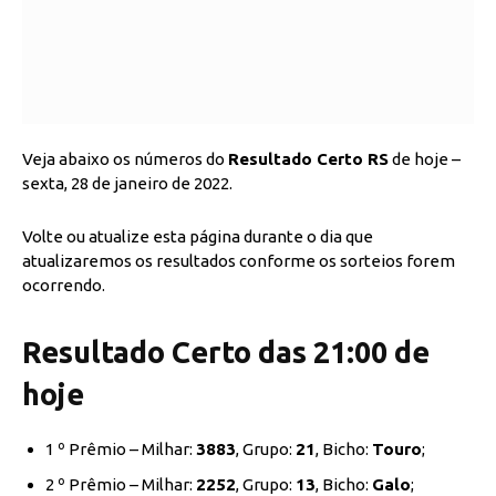
Veja abaixo os números do
Resultado Certo RS
de hoje –
sexta, 28 de janeiro de 2022.
Volte ou atualize esta página durante o dia que
atualizaremos os resultados conforme os sorteios forem
ocorrendo.
Resultado Certo das 21:00 de
hoje
1 º Prêmio – Milhar:
3883
, Grupo:
21
, Bicho:
Touro
;
2 º Prêmio – Milhar:
2252
, Grupo:
13
, Bicho:
Galo
;