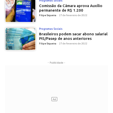
Programas Sociais
Comissão da Câmara aprova Auxílio
permanente de R$ 1.200
Filipe Siqueira
-
27 de fevereiro de 2022
Programas Sociais
Brasileiros podem sacar abono salarial
PIS/Pasep de anos anteriores
Filipe Siqueira
-
27 de fevereiro de 2022
- Publicidade -