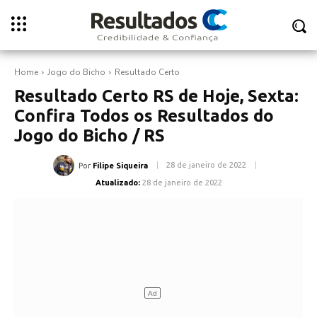
Home
Jogo do Bicho
Resultado Certo
Resultado Certo RS de Hoje, Sexta:
Confira Todos os Resultados do
Jogo do Bicho / RS
28 de janeiro de 2022
Por
Filipe Siqueira
Atualizado:
28 de janeiro de 2022