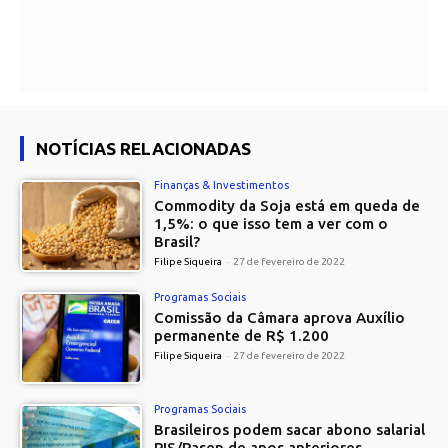
NOTÍCIAS RELACIONADAS
Finanças & Investimentos
Commodity da Soja está em queda de
1,5%: o que isso tem a ver com o
Brasil?
Filipe Siqueira
-
27 de fevereiro de 2022
Programas Sociais
Comissão da Câmara aprova Auxílio
permanente de R$ 1.200
Filipe Siqueira
-
27 de fevereiro de 2022
Programas Sociais
Brasileiros podem sacar abono salarial
PIS/Pasep de anos anteriores