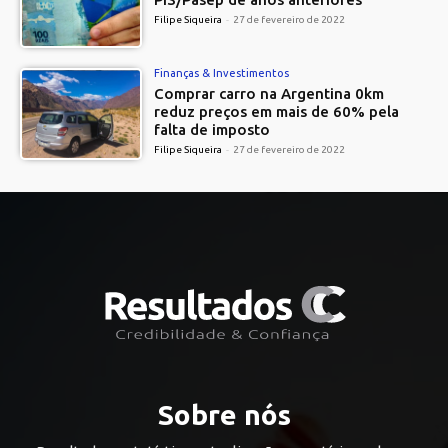
Filipe Siqueira
-
27 de fevereiro de 2022
Finanças & Investimentos
Comprar carro na Argentina 0km
reduz preços em mais de 60% pela
falta de imposto
Filipe Siqueira
-
27 de fevereiro de 2022
Sobre nós