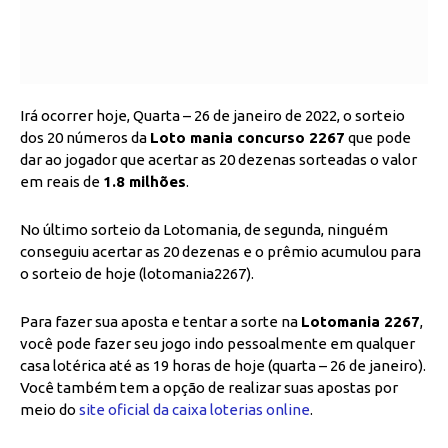
Irá ocorrer hoje, Quarta – 26 de janeiro de 2022, o sorteio
dos 20 números da
Loto mania concurso 2267
que pode
dar ao jogador que acertar as 20 dezenas sorteadas o valor
em reais de
1.8 milhões
.
No último sorteio da Lotomania, de segunda, ninguém
conseguiu acertar as 20 dezenas e o prêmio acumulou para
o sorteio de hoje (lotomania2267).
Para fazer sua aposta e tentar a sorte na
Lotomania 2267
,
você pode fazer seu jogo indo pessoalmente em qualquer
casa lotérica até as 19 horas de hoje (quarta – 26 de janeiro).
Você também tem a opção de realizar suas apostas por
meio do
site oficial da caixa loterias online
.