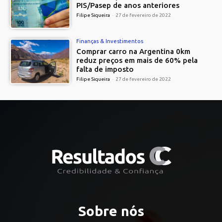
PIS/Pasep de anos anteriores
Filipe Siqueira
-
27 de fevereiro de 2022
Finanças & Investimentos
Comprar carro na Argentina 0km
reduz preços em mais de 60% pela
falta de imposto
Filipe Siqueira
-
27 de fevereiro de 2022
Sobre nós