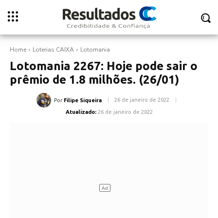
Home
Loterias CAIXA
Lotomania
Lotomania 2267: Hoje pode sair o
prêmio de 1.8 milhões. (26/01)
26 de janeiro de 2022
Por
Filipe Siqueira
Atualizado:
26 de janeiro de 2022