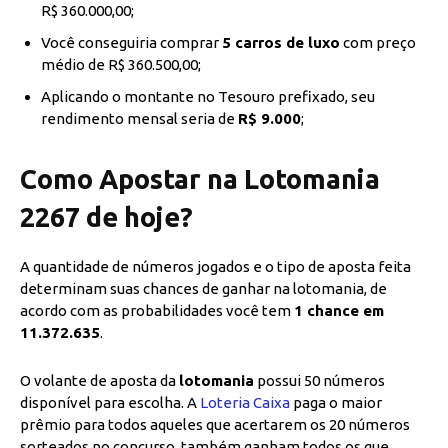
R$ 360.000,00;
Você conseguiria comprar
5 carros de luxo
com preço
médio de R$ 360.500,00;
Aplicando o montante no Tesouro prefixado, seu
rendimento mensal seria de
R$ 9.000
;
Como Apostar na Lotomania
2267 de hoje?
A quantidade de números jogados e o tipo de aposta feita
determinam suas chances de ganhar na lotomania, de
acordo com as probabilidades você tem
1 chance em
11.372.635
.
O volante de aposta da
lotomania
possui 50 números
disponível para escolha. A
Loteria Caixa
paga o maior
prêmio para todos aqueles que acertarem os 20 números
sorteados no concurso, também ganham todos os que