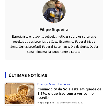
Filipe Siqueira
Especialista e responsável pelas notícias sobre os sorteios e
resultados das Loterias da Caixa Econômica Federal: Mega
Sena, Quina, Lotofácil, Federal, Lotomania, Dia de Sorte, Dupla
Sena, Timemania, Super Sete e Loteca.
ÚLTIMAS NOTÍCIAS
Finanças & Investimentos
Commodity da Soja está em queda de
1,5%: o que isso tem a ver com o
Brasil?
Filipe Siqueira
-
27 de fevereiro de 2022