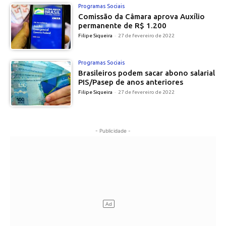
Programas Sociais
Comissão da Câmara aprova Auxílio
permanente de R$ 1.200
Filipe Siqueira
-
27 de fevereiro de 2022
Programas Sociais
Brasileiros podem sacar abono salarial
PIS/Pasep de anos anteriores
Filipe Siqueira
-
27 de fevereiro de 2022
- Publicidade -