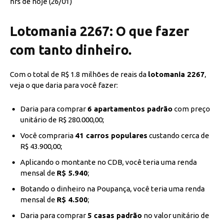
hrs de hoje (26/01)
Lotomania 2267: O que fazer
com tanto dinheiro.
Com o total de R$ 1.8 milhões de reais da
lotomania 2267
,
veja o que daria para você fazer:
Daria para comprar
6 apartamentos padrão
com preço
unitário de R$ 280.000,00;
Você compraria
41 carros populares
custando cerca de
R$ 43.900,00;
Aplicando o montante no CDB, você teria uma renda
mensal de
R$ 5.940
;
Botando o dinheiro na Poupança, você teria uma renda
mensal de
R$ 4.500
;
Daria para comprar
5 casas padrão
no valor unitário de