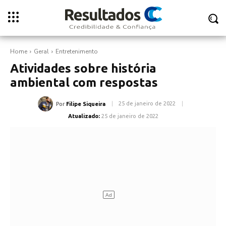
Home
Geral
Entretenimento
Atividades sobre história
ambiental com respostas
25 de janeiro de 2022
Por
Filipe Siqueira
Atualizado:
25 de janeiro de 2022