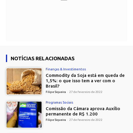
NOTÍCIAS RELACIONADAS
Finanças & Investimentos
Commodity da Soja está em queda de
1,5%: o que isso tem a ver com o
Brasil?
Filipe Siqueira
-
27 de fevereiro de 2022
Programas Sociais
Comissão da Câmara aprova Auxílio
permanente de R$ 1.200
Filipe Siqueira
-
27 de fevereiro de 2022