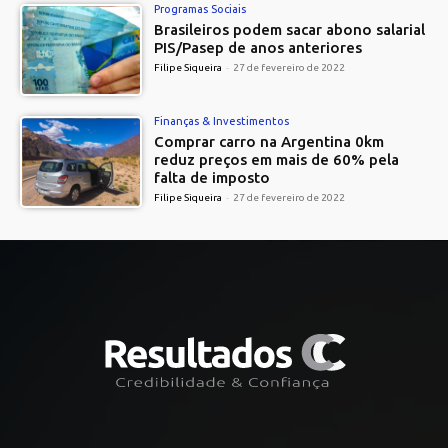
Programas Sociais
Brasileiros podem sacar abono salarial
PIS/Pasep de anos anteriores
Filipe Siqueira
-
27 de fevereiro de 2022
Finanças & Investimentos
Comprar carro na Argentina 0km
reduz preços em mais de 60% pela
falta de imposto
Filipe Siqueira
-
27 de fevereiro de 2022