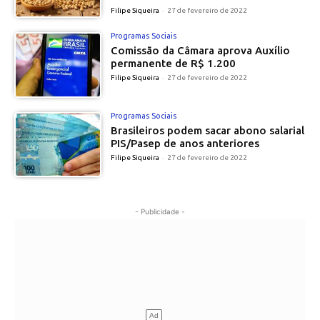
Filipe Siqueira
-
27 de fevereiro de 2022
Programas Sociais
Comissão da Câmara aprova Auxílio
permanente de R$ 1.200
Filipe Siqueira
-
27 de fevereiro de 2022
Programas Sociais
Brasileiros podem sacar abono salarial
PIS/Pasep de anos anteriores
Filipe Siqueira
-
27 de fevereiro de 2022
- Publicidade -