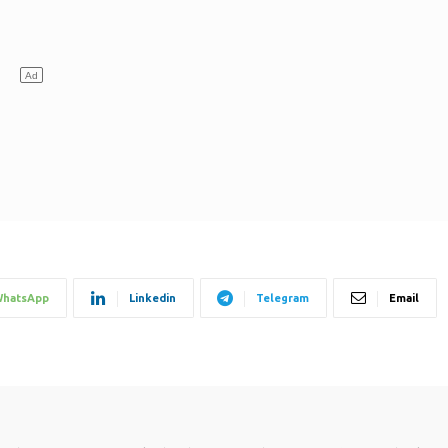
hatsApp
Linkedin
Telegram
Email