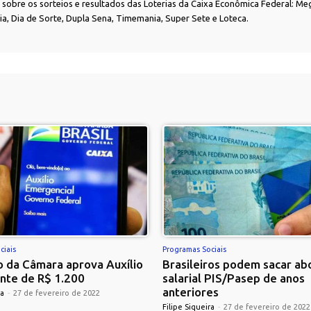
as sobre os sorteios e resultados das Loterias da Caixa Econômica Federal: Me
nia, Dia de Sorte, Dupla Sena, Timemania, Super Sete e Loteca.
ciais
Programas Sociais
 da Câmara aprova Auxílio
Brasileiros podem sacar ab
nte de R$ 1.200
salarial PIS/Pasep de anos
anteriores
ra
-
27 de fevereiro de 2022
Filipe Siqueira
-
27 de fevereiro de 2022