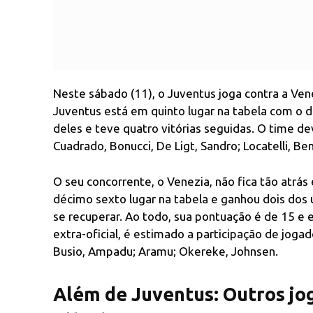
Neste sábado (11), o Juventus joga contra a Ve
Juventus está em quinto lugar na tabela com o
deles e teve quatro vitórias seguidas. O time d
Cuadrado, Bonucci, De Ligt, Sandro; Locatelli, Be
O seu concorrente, o Venezia, não fica tão atr
décimo sexto lugar na tabela e ganhou dois dos 
se recuperar. Ao todo, sua pontuação é de 15 e
extra-oficial, é estimado a participação de jog
Busio, Ampadu; Aramu; Okereke, Johnsen.
Além de Juventus: Outros jo