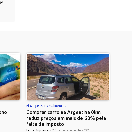
ga
Finanças & Investimentos
ono
Comprar carro na Argentina 0km
reduz preços em mais de 60% pela
falta de imposto
Filipe Siqueira
-
27 de fevereiro de 2022