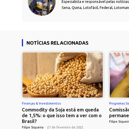
Especialista e responsável pelas notíci
Sena, Quina, Lotofácil, Federal, Lotoma
NOTÍCIAS RELACIONADAS
Finanças & Investimentos
Programas So
Commodity da Soja está em queda
Comissão
de 1,5%: o que isso tem a ver com o
permane
Brasil?
Filipe Siquei
Filipe Siqueira
-
27 de fevereiro de 2022