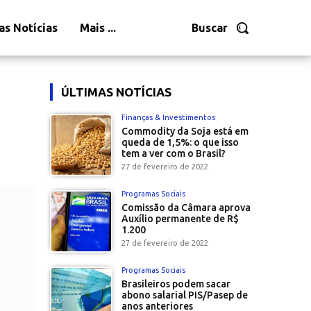
as Notícias
Mais ...
Buscar
ÚLTIMAS NOTÍCIAS
Finanças & Investimentos
Commodity da Soja está em
queda de 1,5%: o que isso
tem a ver com o Brasil?
27 de fevereiro de 2022
Programas Sociais
Comissão da Câmara aprova
Auxílio permanente de R$
1.200
27 de fevereiro de 2022
Programas Sociais
Brasileiros podem sacar
abono salarial PIS/Pasep de
anos anteriores