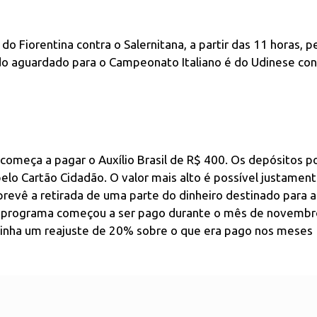
o Fiorentina contra o Salernitana, a partir das 11 horas, p
o aguardado para o Campeonato Italiano é do Udinese con
a começa a pagar o Auxílio Brasil de R$ 400. Os depósitos
lo Cartão Cidadão. O valor mais alto é possível justamen
revê a retirada de uma parte do dinheiro destinado para a
. O programa começou a ser pago durante o mês de novembr
 tinha um reajuste de 20% sobre o que era pago nos meses