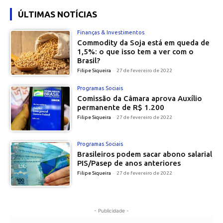
ÚLTIMAS NOTÍCIAS
Finanças & Investimentos
Commodity da Soja está em queda de
1,5%: o que isso tem a ver com o
Brasil?
Filipe Siqueira
-
27 de fevereiro de 2022
Programas Sociais
Comissão da Câmara aprova Auxílio
permanente de R$ 1.200
Filipe Siqueira
-
27 de fevereiro de 2022
Programas Sociais
Brasileiros podem sacar abono salarial
PIS/Pasep de anos anteriores
Filipe Siqueira
-
27 de fevereiro de 2022
- Publicidade -