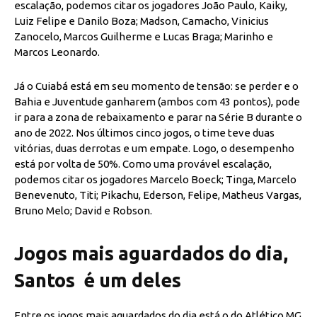
escalação, podemos citar os jogadores João Paulo, Kaiky,
Luiz Felipe e Danilo Boza; Madson, Camacho, Vinicius
Zanocelo, Marcos Guilherme e Lucas Braga; Marinho e
Marcos Leonardo.
Já o Cuiabá está em seu momento de tensão: se perder e o
Bahia e Juventude ganharem (ambos com 43 pontos), pode
ir para a zona de rebaixamento e parar na Série B durante o
ano de 2022. Nos últimos cinco jogos, o time teve duas
vitórias, duas derrotas e um empate. Logo, o desempenho
está por volta de 50%. Como uma provável escalação,
podemos citar os jogadores Marcelo Boeck; Tinga, Marcelo
Benevenuto, Titi; Pikachu, Ederson, Felipe, Matheus Vargas,
Bruno Melo; David e Robson.
Jogos mais aguardados do dia,
Santos é um deles
Entre os jogos mais aguardados do dia está o do Atlético MG