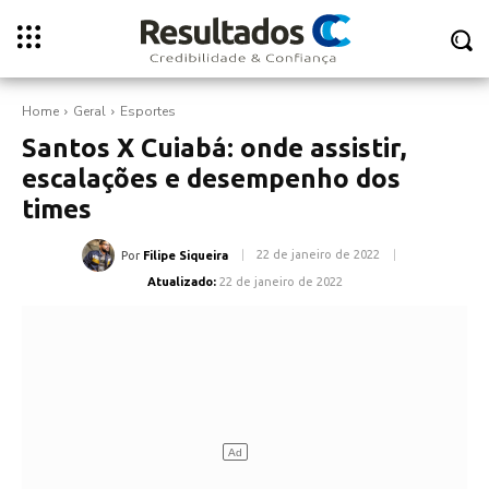
Home
Geral
Esportes
Santos X Cuiabá: onde assistir,
escalações e desempenho dos
times
22 de janeiro de 2022
Por
Filipe Siqueira
Atualizado:
22 de janeiro de 2022