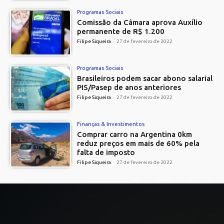
Programas Sociais
Comissão da Câmara aprova Auxílio
permanente de R$ 1.200
Filipe Siqueira
-
27 de fevereiro de 2022
Programas Sociais
Brasileiros podem sacar abono salarial
PIS/Pasep de anos anteriores
Filipe Siqueira
-
27 de fevereiro de 2022
Finanças & Investimentos
Comprar carro na Argentina 0km
reduz preços em mais de 60% pela
falta de imposto
Filipe Siqueira
-
27 de fevereiro de 2022