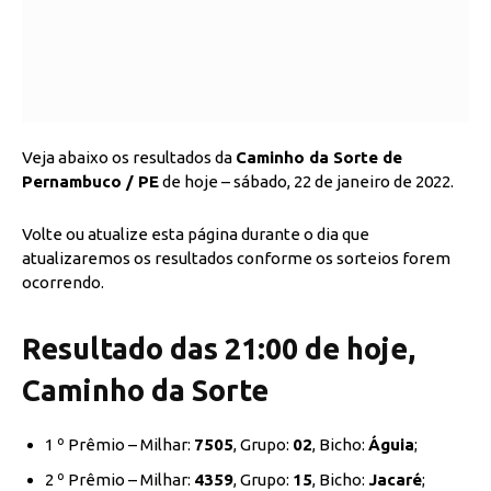
Veja abaixo os resultados da
Caminho da Sorte de
Pernambuco / PE
de hoje – sábado, 22 de janeiro de 2022.
Volte ou atualize esta página durante o dia que
atualizaremos os resultados conforme os sorteios forem
ocorrendo.
Resultado das 21:00 de hoje,
Caminho da Sorte
1 º Prêmio – Milhar:
7505
, Grupo:
02
, Bicho:
Águia
;
2 º Prêmio – Milhar:
4359
, Grupo:
15
, Bicho:
Jacaré
;