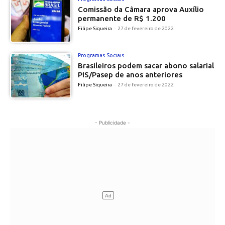
Comissão da Câmara aprova Auxílio
permanente de R$ 1.200
Filipe Siqueira
-
27 de fevereiro de 2022
Programas Sociais
Brasileiros podem sacar abono salarial
PIS/Pasep de anos anteriores
Filipe Siqueira
-
27 de fevereiro de 2022
- Publicidade -