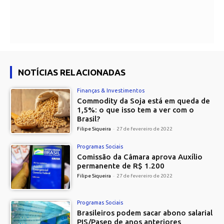
NOTÍCIAS RELACIONADAS
Finanças & Investimentos
Commodity da Soja está em queda de
1,5%: o que isso tem a ver com o
Brasil?
Filipe Siqueira
-
27 de fevereiro de 2022
Programas Sociais
Comissão da Câmara aprova Auxílio
permanente de R$ 1.200
Filipe Siqueira
-
27 de fevereiro de 2022
Programas Sociais
Brasileiros podem sacar abono salarial
PIS/Pasep de anos anteriores