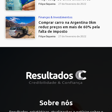
Filipe Siqueira
-
27 de fevereiro de 2022
Finanças & Investimentos
Comprar carro na Argentina 0km
reduz preços em mais de 60% pela
falta de imposto
Filipe Siqueira
-
27 de fevereiro de 2022
Sobre nós
Resultados, estatísticas, atualizações e notícias sobre o