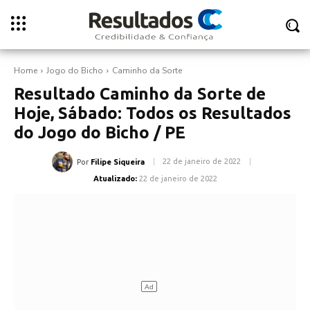
Home
Jogo do Bicho
Caminho da Sorte
Resultado Caminho da Sorte de
Hoje, Sábado: Todos os Resultados
do Jogo do Bicho / PE
22 de janeiro de 2022
Por
Filipe Siqueira
Atualizado:
22 de janeiro de 2022