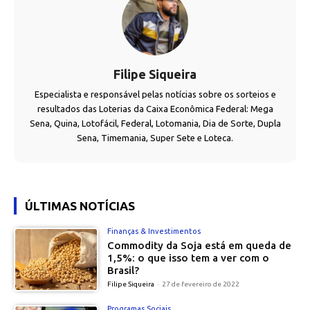
Filipe Siqueira
Especialista e responsável pelas notícias sobre os sorteios e
resultados das Loterias da Caixa Econômica Federal: Mega
Sena, Quina, Lotofácil, Federal, Lotomania, Dia de Sorte, Dupla
Sena, Timemania, Super Sete e Loteca.
ÚLTIMAS NOTÍCIAS
Finanças & Investimentos
Commodity da Soja está em queda de
1,5%: o que isso tem a ver com o
Brasil?
Filipe Siqueira
-
27 de fevereiro de 2022
Programas Sociais