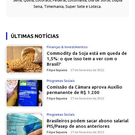
Sena, Quina, Lotofácil, Federal, Lotomania, Dia de Sorte, Dupla
Sena, Timemania, Super Sete e Loteca.
ÚLTIMAS NOTÍCIAS
Finanças & Investimentos
Commodity da Soja está em queda de
1,5%: o que isso tem a ver com o
Brasil?
Filipe Siqueira
-
27 de fevereiro de 2022
Programas Sociais
Comissão da Câmara aprova Auxílio
permanente de R$ 1.200
Filipe Siqueira
-
27 de fevereiro de 2022
Programas Sociais
Brasileiros podem sacar abono salarial
PIS/Pasep de anos anteriores
Filipe Siqueira
-
27 de fevereiro de 2022