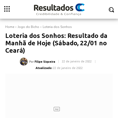
Home
Jogo do Bicho
Loteria dos Sonhos
Loteria dos Sonhos: Resultado da
Manhã de Hoje (Sábado, 22/01 no
Ceará)
22 de janeiro de 2022
Por
Filipe Siqueira
Atualizado:
22 de janeiro de 2022