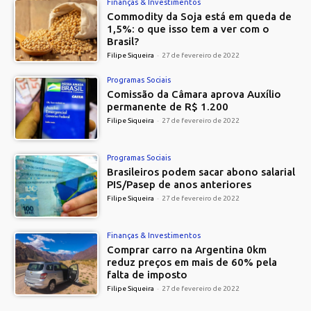
Finanças & Investimentos
Commodity da Soja está em queda de
1,5%: o que isso tem a ver com o
Brasil?
Filipe Siqueira
-
27 de fevereiro de 2022
Programas Sociais
Comissão da Câmara aprova Auxílio
permanente de R$ 1.200
Filipe Siqueira
-
27 de fevereiro de 2022
Programas Sociais
Brasileiros podem sacar abono salarial
PIS/Pasep de anos anteriores
Filipe Siqueira
-
27 de fevereiro de 2022
Finanças & Investimentos
Comprar carro na Argentina 0km
reduz preços em mais de 60% pela
falta de imposto
Filipe Siqueira
-
27 de fevereiro de 2022