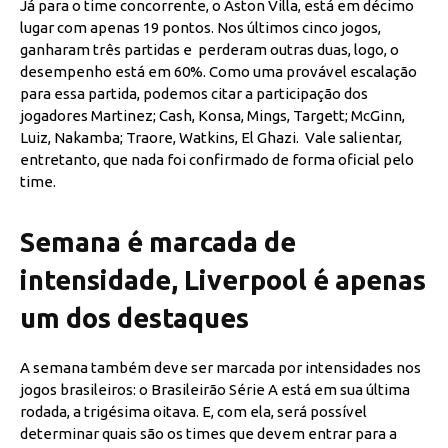
Já para o time concorrente, o Aston Villa, está em décimo
lugar com apenas 19 pontos. Nos últimos cinco jogos,
ganharam três partidas e perderam outras duas, logo, o
desempenho está em 60%. Como uma provável escalação
para essa partida, podemos citar a participação dos
jogadores Martinez; Cash, Konsa, Mings, Targett; McGinn,
Luiz, Nakamba; Traore, Watkins, El Ghazi. Vale salientar,
entretanto, que nada foi confirmado de forma oficial pelo
time.
Semana é marcada de
intensidade, Liverpool é apenas
um dos destaques
A semana também deve ser marcada por intensidades nos
jogos brasileiros: o Brasileirão Série A está em sua última
rodada, a trigésima oitava. E, com ela, será possível
determinar quais são os times que devem entrar para a