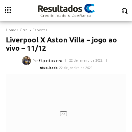
Home
Geral
Esportes
Liverpool X Aston Villa – jogo ao
vivo – 11/12
22 de janeiro de 2022
Por
Filipe Siqueira
Atualizado:
22 de janeiro de 2022