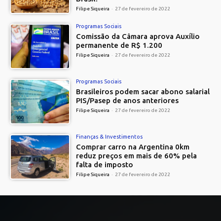
Filipe Siqueira
-
27 de fevereiro de 2022
Programas Sociais
Comissão da Câmara aprova Auxílio
permanente de R$ 1.200
Filipe Siqueira
-
27 de fevereiro de 2022
Programas Sociais
Brasileiros podem sacar abono salarial
PIS/Pasep de anos anteriores
Filipe Siqueira
-
27 de fevereiro de 2022
Finanças & Investimentos
Comprar carro na Argentina 0km
reduz preços em mais de 60% pela
falta de imposto
Filipe Siqueira
-
27 de fevereiro de 2022