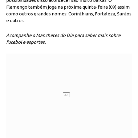
possibilidades disso acontecer são muito baixas. O
Flamengo também joga na próxima quinta-feira (09) assim
como outros grandes nomes: Corinthians, Fortaleza, Santos
e outros.
Acompanhe o Manchetes do Dia para saber mais sobre
futebol e esportes.