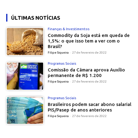
ÚLTIMAS NOTÍCIAS
Finanças & Investimentos
Commodity da Soja está em queda de
1,5%: o que isso tem a ver com o
Brasil?
Filipe Siqueira
-
27 de fevereiro de 2022
Programas Sociais
Comissão da Câmara aprova Auxílio
permanente de R$ 1.200
Filipe Siqueira
-
27 de fevereiro de 2022
Programas Sociais
Brasileiros podem sacar abono salarial
PIS/Pasep de anos anteriores
Filipe Siqueira
-
27 de fevereiro de 2022