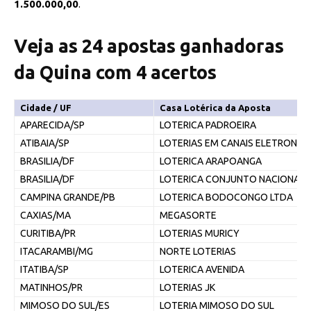
1.500.000,00
.
Veja as 24 apostas ganhadoras
da Quina com 4 acertos
Cidade / UF
Casa Lotérica da Aposta
APARECIDA/SP
LOTERICA PADROEIRA
ATIBAIA/SP
LOTERIAS EM CANAIS ELETRONIC
BRASILIA/DF
LOTERICA ARAPOANGA
BRASILIA/DF
LOTERICA CONJUNTO NACIONAL
CAMPINA GRANDE/PB
LOTERICA BODOCONGO LTDA
CAXIAS/MA
MEGASORTE
CURITIBA/PR
LOTERIAS MURICY
ITACARAMBI/MG
NORTE LOTERIAS
ITATIBA/SP
LOTERICA AVENIDA
MATINHOS/PR
LOTERIAS JK
MIMOSO DO SUL/ES
LOTERIA MIMOSO DO SUL