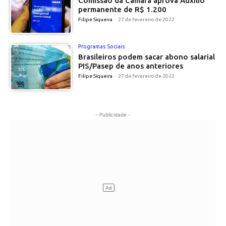
Comissão da Câmara aprova Auxílio
permanente de R$ 1.200
Filipe Siqueira
-
27 de fevereiro de 2022
Programas Sociais
Brasileiros podem sacar abono salarial
PIS/Pasep de anos anteriores
Filipe Siqueira
-
27 de fevereiro de 2022
- Publicidade -