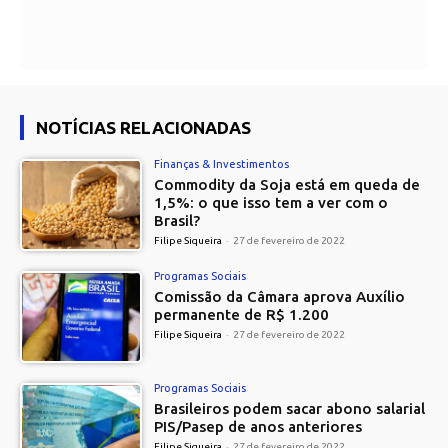
NOTÍCIAS RELACIONADAS
Finanças & Investimentos
Commodity da Soja está em queda de
1,5%: o que isso tem a ver com o
Brasil?
Filipe Siqueira
-
27 de fevereiro de 2022
Programas Sociais
Comissão da Câmara aprova Auxílio
permanente de R$ 1.200
Filipe Siqueira
-
27 de fevereiro de 2022
Programas Sociais
Brasileiros podem sacar abono salarial
PIS/Pasep de anos anteriores
Filipe Siqueira
-
27 de fevereiro de 2022