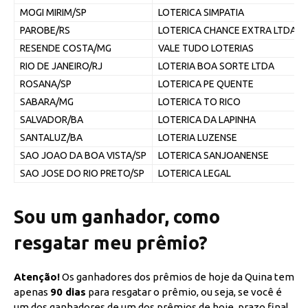
MOGI MIRIM/SP
LOTERICA SIMPATIA
PAROBE/RS
LOTERICA CHANCE EXTRA LTDA
RESENDE COSTA/MG
VALE TUDO LOTERIAS
RIO DE JANEIRO/RJ
LOTERIA BOA SORTE LTDA
ROSANA/SP
LOTERICA PE QUENTE
SABARA/MG
LOTERICA TO RICO
SALVADOR/BA
LOTERICA DA LAPINHA
SANTALUZ/BA
LOTERIA LUZENSE
SAO JOAO DA BOA VISTA/SP
LOTERICA SANJOANENSE
SAO JOSE DO RIO PRETO/SP
LOTERICA LEGAL
Sou um ganhador, como
resgatar meu prêmio?
Atenção!
Os ganhadores dos prêmios de hoje da Quina tem
apenas
90 dias
para resgatar o prêmio, ou seja, se você é
um dos ganhadores de um dos prêmios de hoje, prazo final