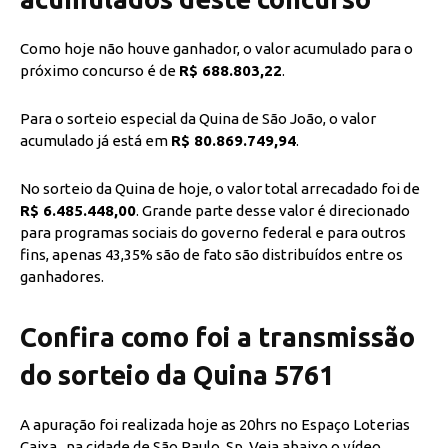
Como hoje não houve ganhador, o valor acumulado para o
próximo concurso é de
R$ 688.803,22
.
Para o sorteio especial da Quina de São João, o valor
acumulado já está em
R$ 80.869.749,94
.
No sorteio da Quina de hoje, o valor total arrecadado foi de
R$ 6.485.448,00
. Grande parte desse valor é direcionado
para programas sociais do governo federal e para outros
fins, apenas 43,35% são de fato são distribuídos entre os
ganhadores.
Confira como foi a transmissão
do sorteio da Quina 5761
A apuração foi realizada hoje as 20hrs no Espaço Loterias
Caixa , na cidade de São Paulo, Sp. Veja abaixo o vídeo