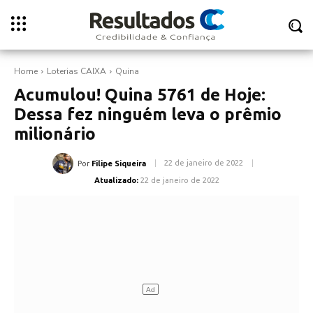
Home
Loterias CAIXA
Quina
Acumulou! Quina 5761 de Hoje:
Dessa fez ninguém leva o prêmio
milionário
22 de janeiro de 2022
Por
Filipe Siqueira
Atualizado:
22 de janeiro de 2022