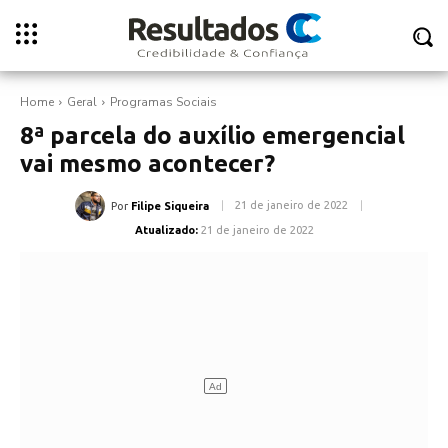
Home
Geral
Programas Sociais
8ª parcela do auxílio emergencial
vai mesmo acontecer?
21 de janeiro de 2022
Por
Filipe Siqueira
Atualizado:
21 de janeiro de 2022