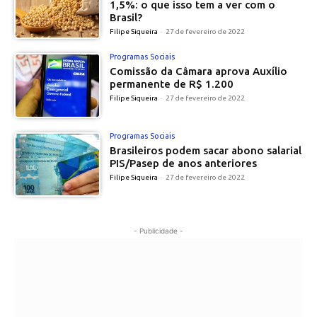
1,5%: o que isso tem a ver com o
Brasil?
Filipe Siqueira
-
27 de fevereiro de 2022
Programas Sociais
Comissão da Câmara aprova Auxílio
permanente de R$ 1.200
Filipe Siqueira
-
27 de fevereiro de 2022
Programas Sociais
Brasileiros podem sacar abono salarial
PIS/Pasep de anos anteriores
Filipe Siqueira
-
27 de fevereiro de 2022
- Publicidade -