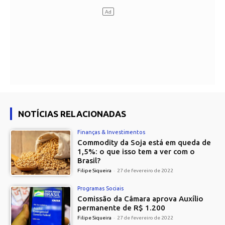
NOTÍCIAS RELACIONADAS
Finanças & Investimentos
Commodity da Soja está em queda de
1,5%: o que isso tem a ver com o
Brasil?
Filipe Siqueira
-
27 de fevereiro de 2022
Programas Sociais
Comissão da Câmara aprova Auxílio
permanente de R$ 1.200
Filipe Siqueira
-
27 de fevereiro de 2022