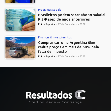
Programas Sociais
Brasileiros podem sacar abono salarial
PIS/Pasep de anos anteriores
Filipe Siqueira
-
27 de fevereiro de 2022
Finanças & Investimentos
Comprar carro na Argentina 0km
reduz preços em mais de 60% pela
falta de imposto
Filipe Siqueira
-
27 de fevereiro de 2022