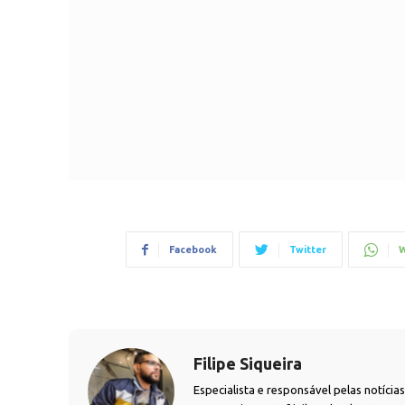
Facebook
Twitter
W
Filipe Siqueira
Especialista e responsável pelas notíci