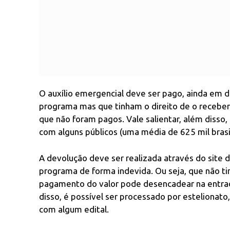
O auxílio emergencial deve ser pago, ainda em d
programa mas que tinham o direito de o receber
que não foram pagos. Vale salientar, além diss
com alguns públicos (uma média de 625 mil brasi
A devolução deve ser realizada através do site 
programa de forma indevida. Ou seja, que não ti
pagamento do valor pode desencadear na entrad
disso, é possível ser processado por estelionat
com algum edital.