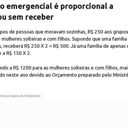
io emergencial é proporcional a
ou sem receber
rupos de pessoas que moravam sozinhas, R$ 250 aos grupo
 mulheres solteiras e com filhos. Supondo que uma família
, receberá R$ 250 X 2 = R$ 500. Já uma família de apenas
e a R$ 150 X 2.
do a R$ 1200 para as mulheres solteiras e com filhos, mai
ado neste ano devido ao Orçamento preparado pelo Ministé
ontinua Depois da Publicidade -