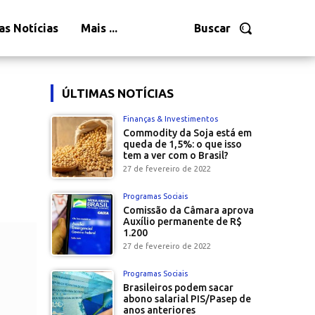
as Notícias
Mais ...
Buscar
ÚLTIMAS NOTÍCIAS
Finanças & Investimentos
Commodity da Soja está em
queda de 1,5%: o que isso
tem a ver com o Brasil?
27 de fevereiro de 2022
Programas Sociais
Comissão da Câmara aprova
Auxílio permanente de R$
1.200
27 de fevereiro de 2022
Programas Sociais
Brasileiros podem sacar
abono salarial PIS/Pasep de
anos anteriores