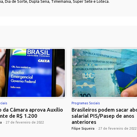
nia, Dia de Sorte, Dupla Sena, Timemania, Super Sete e Loteca.
ciais
Programas Sociais
 da Câmara aprova Auxílio
Brasileiros podem sacar ab
nte de R$ 1.200
salarial PIS/Pasep de anos
anteriores
ra
-
27 de fevereiro de 2022
Filipe Siqueira
-
27 de fevereiro de 2022