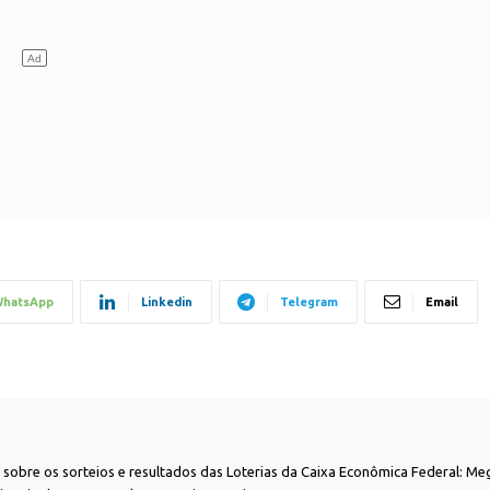
hatsApp
Linkedin
Telegram
Email
as sobre os sorteios e resultados das Loterias da Caixa Econômica Federal: Me