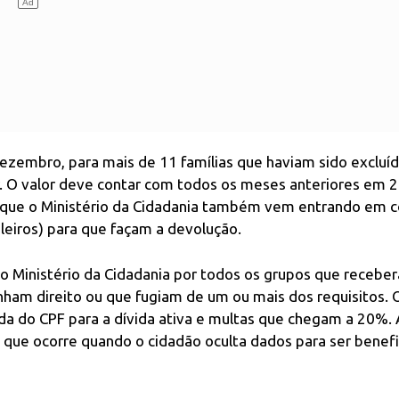
ezembro, para mais de 11 famílias que haviam sido excluí
. O valor deve contar com todos os meses anteriores em 
o, que o Ministério da Cidadania também vem entrando em 
leiros) para que façam a devolução.
do Ministério da Cidadania por todos os grupos que recebe
nham direito ou que fugiam de um ou mais dos requisitos. 
a do CPF para a dívida ativa e multas que chegam a 20%.
o, que ocorre quando o cidadão oculta dados para ser benef