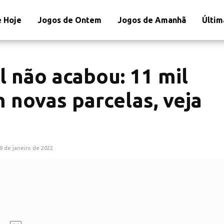
 Hoje
Jogos de Ontem
Jogos de Amanhã
Últim
l não acabou: 11 mil
 novas parcelas, veja
9 de janeiro de 2022