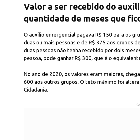
Valor a ser recebido do auxíl
quantidade de meses que fic
O auxílio emergencial pagava R$ 150 para os g
duas ou mais pessoas e de R$ 375 aos grupos de
duas pessoas não tenha recebido por dois meses
pessoa, pode ganhar R$ 300, que é o equivalent
No ano de 2020, os valores eram maiores, chegan
600 aos outros grupos. O teto máximo foi alter
Cidadania.
- C