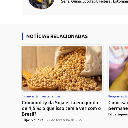
Sena, Quina, Lotofácil, Federal, Lotoma
NOTÍCIAS RELACIONADAS
Finanças & Investimentos
Programas So
Commodity da Soja está em queda
Comissão
de 1,5%: o que isso tem a ver com o
permane
Brasil?
Filipe Siquei
Filipe Siqueira
-
27 de fevereiro de 2022