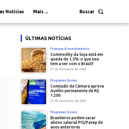
as Notícias
Mais ...
Buscar
ÚLTIMAS NOTÍCIAS
Finanças & Investimentos
Commodity da Soja está em
queda de 1,5%: o que isso
tem a ver com o Brasil?
27 de fevereiro de 2022
Programas Sociais
Comissão da Câmara aprova
Auxílio permanente de R$
1.200
27 de fevereiro de 2022
Programas Sociais
Brasileiros podem sacar
abono salarial PIS/Pasep de
anos anteriores