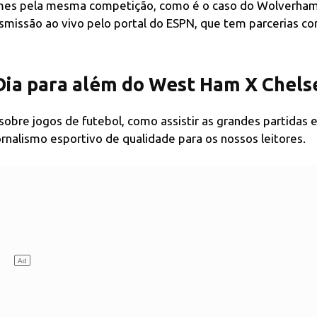
imes pela mesma competição, como é o caso do Wolverha
ansmissão ao vivo pelo portal do ESPN, que tem parcerias c
ia para além do West Ham X Chels
sobre jogos de futebol, como assistir as grandes partidas e
ornalismo esportivo de qualidade para os nossos leitores.