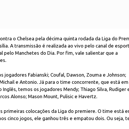
ontra o Chelsea pela décima quinta rodada da Liga do Prem
ília. A transmissão é realizada ao vivo pelo canal de espor
l pelo Manchetes do Dia. Por fim, vale salientar que a
res.
 jogadores Fabianski; Coufal, Dawson, Zouma e Johnson;
Michail e Antonio. Já para o time concorrente, que está e
Inglês, temos os jogadores Mendy; Thiago Silva, Rudiger 
arcos Alonso; Mason Mount, Pulisic e Havertz.
nas primeiras colocações da Liga do premiere. O time está 
mos cinco jogos, ele ganhou três e empatou dois. Ou seja, 