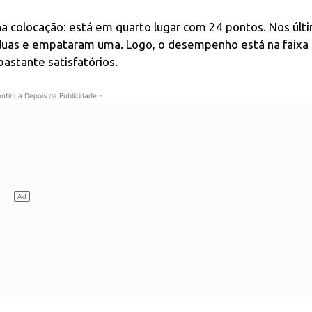
 na colocação: está em quarto lugar com 24 pontos. Nos últ
 duas e empataram uma. Logo, o desempenho está na faixa
astante satisfatórios.
ontinua Depois da Publicidade -