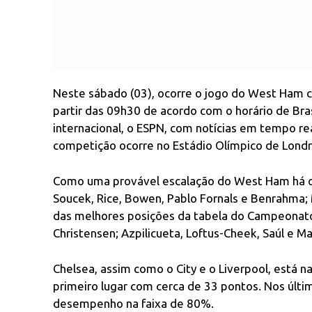
Neste sábado (03), ocorre o jogo do West Ham c
partir das 09h30 de acordo com o horário de Bras
internacional, o ESPN, com notícias em tempo rea
competição ocorre no Estádio Olímpico de Lond
Como uma provável escalação do West Ham há os
Soucek, Rice, Bowen, Pablo Fornals e Benrahma; 
das melhores posições da tabela do Campeonato 
Christensen; Azpilicueta, Loftus-Cheek, Saúl e M
Chelsea, assim como o City e o Liverpool, está 
primeiro lugar com cerca de 33 pontos. Nos últi
desempenho na faixa de 80%.