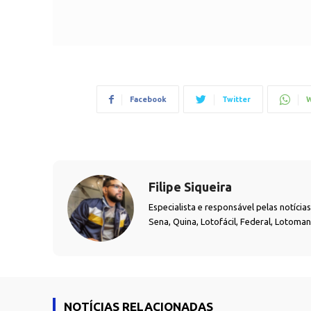
Facebook
Twitter
W
Filipe Siqueira
Especialista e responsável pelas notíci
Sena, Quina, Lotofácil, Federal, Lotoma
NOTÍCIAS RELACIONADAS