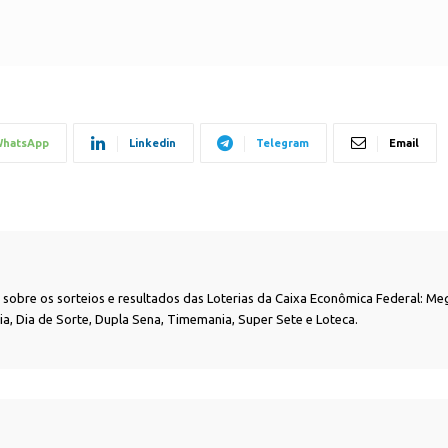
hatsApp
Linkedin
Telegram
Email
as sobre os sorteios e resultados das Loterias da Caixa Econômica Federal: Me
nia, Dia de Sorte, Dupla Sena, Timemania, Super Sete e Loteca.