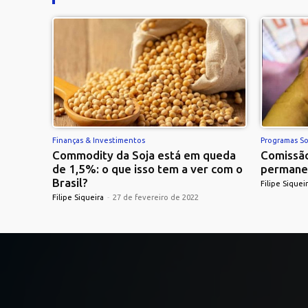
Finanças & Investimentos
Programas So
Commodity da Soja está em queda
Comissão
de 1,5%: o que isso tem a ver com o
permane
Brasil?
Filipe Siquei
Filipe Siqueira
-
27 de fevereiro de 2022