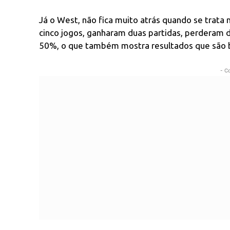
Já o West, não fica muito atrás quando se trata
cinco jogos, ganharam duas partidas, perderam
50%, o que também mostra resultados que são b
- C