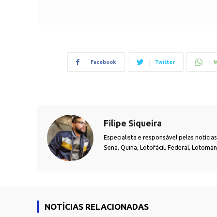
Facebook
Twitter
W
Filipe Siqueira
Especialista e responsável pelas notíci
Sena, Quina, Lotofácil, Federal, Lotoma
NOTÍCIAS RELACIONADAS