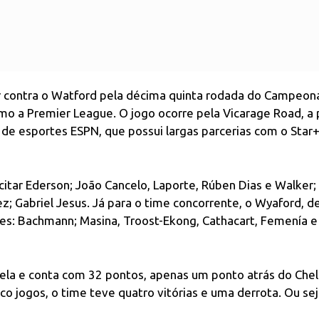
ar contra o Watford pela décima quinta rodada do Campeon
 a Premier League. O jogo ocorre pela Vicarage Road, a p
de esportes ESPN, que possui largas parcerias com o Star+
tar Ederson; João Cancelo, Laporte, Rúben Dias e Walker;
ez; Gabriel Jesus. Já para o time concorrente, o Wyaford, 
res: Bachmann; Masina, Troost-Ekong, Cathacart, Femenía e
ela e conta com 32 pontos, apenas um ponto atrás do Chel
 jogos, o time teve quatro vitórias e uma derrota. Ou sej