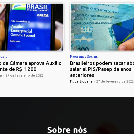
ciais
Programas Sociais
 da Câmara aprova Auxílio
Brasileiros podem sacar ab
nte de R$ 1.200
salarial PIS/Pasep de anos
anteriores
ra
-
27 de fevereiro de 2022
Filipe Siqueira
-
27 de fevereiro de 2022
Sobre nós