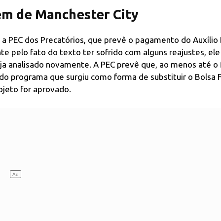
lém de Manchester City
 a PEC dos Precatórios, que prevê o pagamento do Auxílio 
e pelo fato do texto ter sofrido com alguns reajustes, el
ja analisado novamente. A PEC prevê que, ao menos até o f
 programa que surgiu como forma de substituir o Bolsa F
jeto for aprovado.