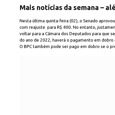
Mais notícias da semana – a
Nesta última quinta-feira (02), o Senado aprovou
com reajuste para R$ 400. No entanto, justament
voltar para a Câmara dos Deputados para que se
do ano de 2022, haverá o pagamento em dobro do
O BPC também pode ser pago em dobro se o pro