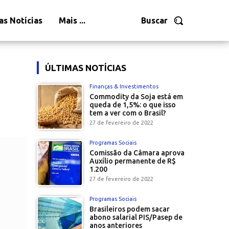
as Notícias
Mais ...
Buscar
ÚLTIMAS NOTÍCIAS
Finanças & Investimentos
Commodity da Soja está em
queda de 1,5%: o que isso
tem a ver com o Brasil?
27 de fevereiro de 2022
Programas Sociais
Comissão da Câmara aprova
Auxílio permanente de R$
1.200
27 de fevereiro de 2022
Programas Sociais
Brasileiros podem sacar
abono salarial PIS/Pasep de
anos anteriores