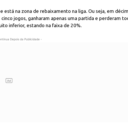
está na zona de rebaixamento na liga. Ou seja, em déci
 cinco jogos, ganharam apenas uma partida e perderam to
to inferior, estando na faixa de 20%.
ontinua Depois da Publicidade -