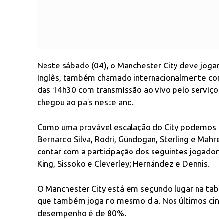
Neste sábado (04), o Manchester City deve jog
Inglês, também chamado internacionalmente como
das 14h30 com transmissão ao vivo pelo serviço 
chegou ao país neste ano.
Como uma provável escalação do City podemos ci
Bernardo Silva, Rodri, Gündogan, Sterling e Mahr
contar com a participação dos seguintes jogado
King, Sissoko e Cleverley; Hernández e Dennis.
O Manchester City está em segundo lugar na tab
que também joga no mesmo dia. Nos últimos cinco
desempenho é de 80%.