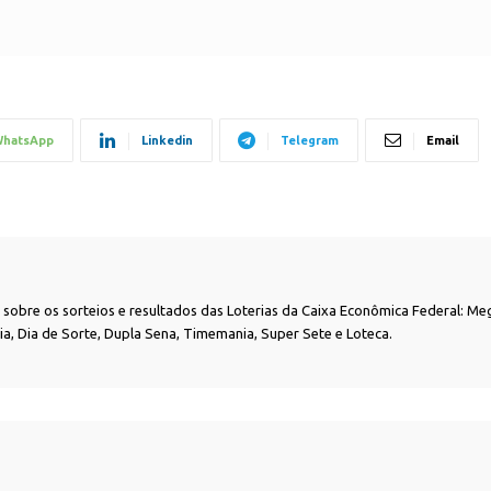
hatsApp
Linkedin
Telegram
Email
as sobre os sorteios e resultados das Loterias da Caixa Econômica Federal: Me
nia, Dia de Sorte, Dupla Sena, Timemania, Super Sete e Loteca.