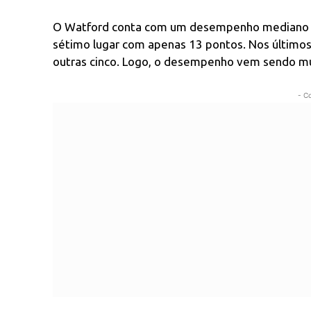
O Watford conta com um desempenho mediano e 
sétimo lugar com apenas 13 pontos. Nos últimos
outras cinco. Logo, o desempenho vem sendo mui
- C