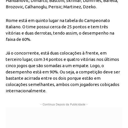
Handanovic; Dimarco, Bastoni, Skriniar; Dumfries, Barella,
Brozovic, Calhanoglu, Perisic; Martinez, Dzeko.
Rome está em quinto lugar na tabela do Campeonato
Italiano. O time possui cerca de 25 pontos e tem três
vitórias e duas derrotas, tendo assim, o desempenho na
faixa de 60%.
Já o concorrente, está duas colocações à frente, em
terceiro lugar, com 34 pontos e quatro vitórias nos últimos
cinco jogos que são somadas a um empate. Logo, o
desempenho está em 90%. Ou seja, a competição deve ser
bastante acirrada entre os dois porque estão em
colocações semelhantes, ambos com jogadores cobiçados
internacionalmente.
- Continua Depois da Publicidade -