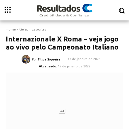
Home
Geral
Esportes
Internazionale X Roma – veja jogo
ao vivo pelo Campeonato Italiano
17 de janeiro de 2022
Por
Filipe Siqueira
Atualizado:
17 de janeiro de 2022