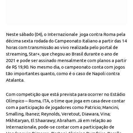
Neste sábado (04), o
Internazionale
joga contra Roma pela
décima sexta rodada do Campeonato Italiano a partir das 14
horas com transmissão ao vivo realizada pelo portal de
streaming, Star+, que chegou ao Brasil durante o ano de
2021 e pode ser assinado mensalmente com planos a partir
de R$ 19,90. No mesmo dia, o campeonato conta com jogos
tão importantes quanto, como é o caso de Napoli contra
Atalanta.
Com competição que está prevista para ocorrer no Estádio
Olímpico – Roma, ITA, o time que joga em casa deve contar
com a participação de jogadores como Patricio; Mancini,
Smalling, Ibanez; Reynolds, Veretout, Diawara, Vina;
Mkhitaryan, El Shaarawy; Abraham. Já em relação ao
Internazionale, pode-se contar com a participação de