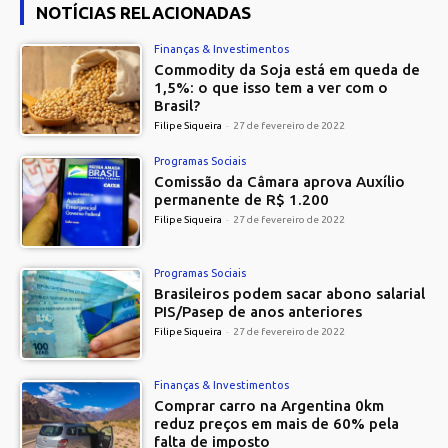
NOTÍCIAS RELACIONADAS
Finanças & Investimentos
Commodity da Soja está em queda de
1,5%: o que isso tem a ver com o
Brasil?
Filipe Siqueira
-
27 de fevereiro de 2022
Programas Sociais
Comissão da Câmara aprova Auxílio
permanente de R$ 1.200
Filipe Siqueira
-
27 de fevereiro de 2022
Programas Sociais
Brasileiros podem sacar abono salarial
PIS/Pasep de anos anteriores
Filipe Siqueira
-
27 de fevereiro de 2022
Finanças & Investimentos
Comprar carro na Argentina 0km
reduz preços em mais de 60% pela
falta de imposto