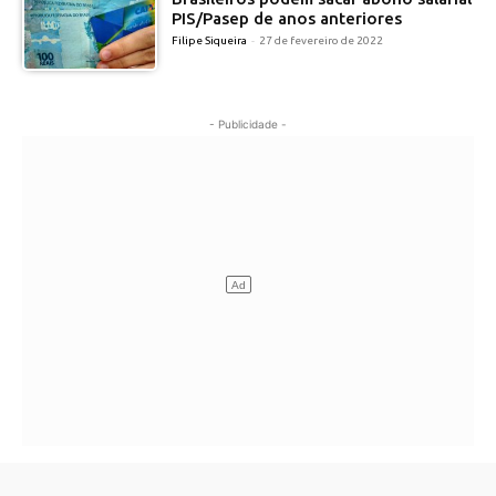
PIS/Pasep de anos anteriores
Filipe Siqueira
-
27 de fevereiro de 2022
- Publicidade -