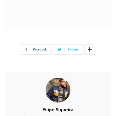
Facebook
Twitter
Filipe Siqueira